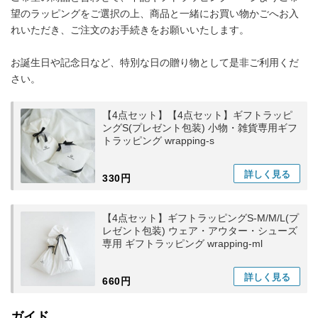
望のラッピングをご選択の上、商品と一緒にお買い物かごへお入
れいただき、ご注文のお手続きをお願いいたします。
お誕生日や記念日など、特別な日の贈り物として是非ご利用くだ
さい。
【4点セット】【4点セット】ギフトラッピ
ングS(プレゼント包装) 小物・雑貨専用ギフ
トラッピング wrapping-s
詳しく
見る
330円
【4点セット】ギフトラッピングS-M/M/L(プ
レゼント包装) ウェア・アウター・シューズ
専用 ギフトラッピング wrapping-ml
詳しく
見る
660円
ガイド