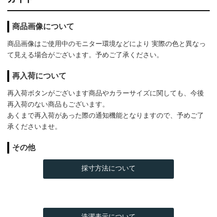
商品画像について
商品画像はご使用中のモニター環境などにより 実際の色と異なっ
て見える場合がございます。予めご了承ください。
再入荷について
再入荷ボタンがございます商品やカラーサイズに関しても、今後
再入荷のない商品もございます。
あくまで再入荷があった際の通知機能となりますので、予めご了
承くださいませ。
その他
採寸方法について
洗濯表示について