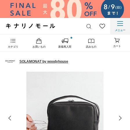
メニュー
カート
カテゴリ
お買いもの
新着再入荷
読みもの
SOLAMONAT by woodyhouse