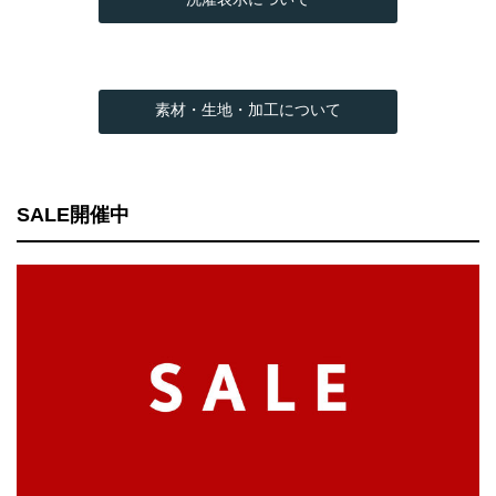
素材・生地・加工について
SALE開催中