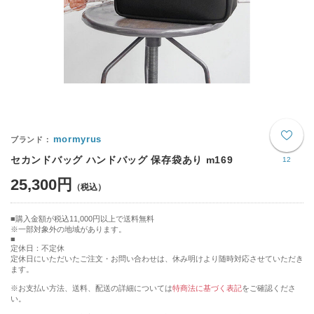
mormyrus
セカンドバッグ ハンドバッグ 保存袋あり m169
12
25,300円
購入金額が税込11,000円以上で送料無料
※一部対象外の地域があります。
定休日：不定休
定休日にいただいたご注文・お問い合わせは、休み明けより随時対応させていただき
ます。
※お支払い方法、送料、配送の詳細については
特商法に基づく表記
をご確認くださ
い。