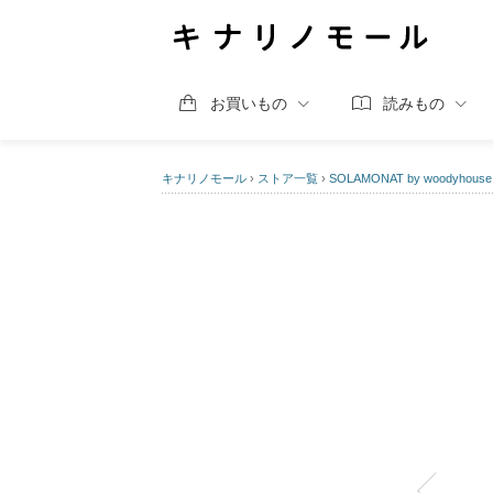
お買いもの
読みもの
キナリノモール
›
ストア一覧
›
SOLAMONAT by woodyhouse