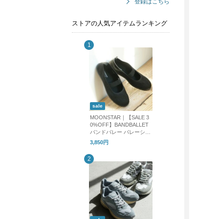
登録はこちら
ストアの人気アイテムランキング
sale
MOONSTAR｜【SALE 3
0%OFF】BANDBALLET
バンドバレー バレーシュ
ーズ フラットシューズ b
3,850円
andballet