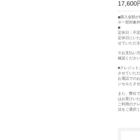
17,600
購入金額が税
※一部対象
定休日：不
定休日にい
せていただ
※お支払い
確認くださ
■クレジッ
させていた
お電話での
ンセルとさ
また、弊社で
はお受けい
ご利用のク
法をご選択