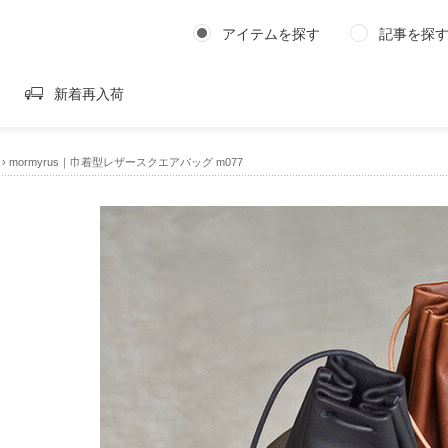
アイテムを探す
記事を探
新着再入荷
›
mormyrus｜巾着型レザースクエアバッグ m077