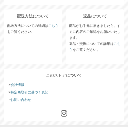
※一部対象外の地域、アイテムがあります。
詳細な送料については
こちら
をご覧ください。
配送方法について
返品について
配送方法についての詳細は
こちら
商品がお手元に届きましたら、す
をご覧ください。
ぐに内容のご確認をお願いいたし
ます。
返品・交換についての詳細は
こち
ら
をご覧ください。
このストアについて
会社情報
特定商取引に基づく表記
お問い合わせ