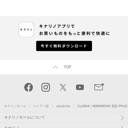
TOP
キナリノモール
ストア一覧
natu&robe
CLASKA｜MARINEDAY 別注 POU
キナリノモールについて