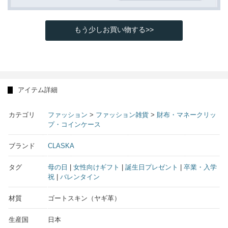
もう少しお買い物する>>
アイテム詳細
カテゴリ
ファッション
>
ファッション雑貨
>
財布・マネークリッ
プ・コインケース
ブランド
CLASKA
タグ
母の日
|
女性向けギフト
|
誕生日プレゼント
|
卒業・入学
祝
|
バレンタイン
材質
ゴートスキン（ヤギ革）
生産国
日本