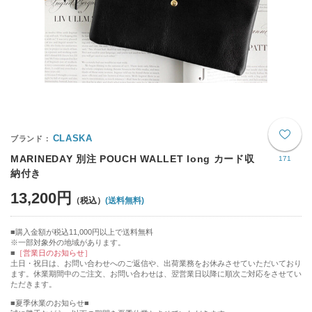
CLASKA
MARINEDAY 別注 POUCH WALLET long カード収
171
納付き
13,200円
(送料無料)
購入金額が税込11,000円以上で送料無料
※一部対象外の地域があります。
［営業日のお知らせ］
土日・祝日は、お問い合わせへのご返信や、出荷業務をお休みさせていただいており
ます。休業期間中のご注文、お問い合わせは、翌営業日以降に順次ご対応をさせてい
ただきます。
■夏季休業のお知らせ■