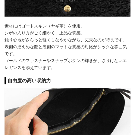
素材にはゴートスキン（ヤギ革）を使用。
シボの入り方がごく細かく、上品な質感。
触り心地がさらっと軽くしなやかながら、丈夫なのが特長です。
表側の控えめな艶と裏側のマットな質感の対比がシックな雰囲気
です。
ゴールドのファスナーやスナップボタンの輝きが、さりげないエ
レガンスを添えています。
自由度の高い収納力