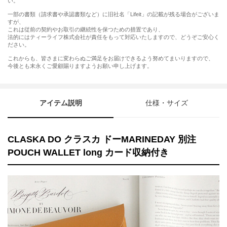
い。
一部の書類（請求書や承認書類など）に旧社名「Lifeit」の記載が残る場合がございま
すが、
これは従前の契約やお取引の継続性を保つための措置であり、
法的にはティーライフ株式会社が責任をもって対応いたしますので、どうぞご安心く
ださい。
これからも、皆さまに変わらぬご満足をお届けできるよう努めてまいりますので、
今後とも末永くご愛顧賜りますようお願い申し上げます。
アイテム説明
仕様・サイズ
CLASKA DO クラスカ ドーMARINEDAY 別注
POUCH WALLET long カード収納付き