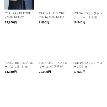
CLASKA｜DEFORE b
CLASKA｜DEFORE
FOLNA RD｜ソフトレ
y MARINEDAY
mini by MARINEDAY
ザー ショート天溝が
ま口
13,200円
8,800円
16,940円
FOLNA RD｜エンべロ
FOLNA RD｜ソフトレ
FOLNA RD｜エンべロ
ープ二つ折り財布
ザー ロング天溝がま
ープ長財布
口
14,850円
20,900円
17,930円