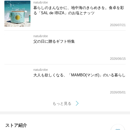
natu&robe
暮らしのまんなかに、地中海のきらめきを。食卓を彩
る「SAL de IBIZA」のお塩とナッツ
2026/07/21
natu&robe
父の日に贈るギフト特集
2026/06/15
natu&robe
大人も欲しくなる、「MAMBO(マンボ)」のいる暮らし
2026/05/01
もっと見る
ストア紹介