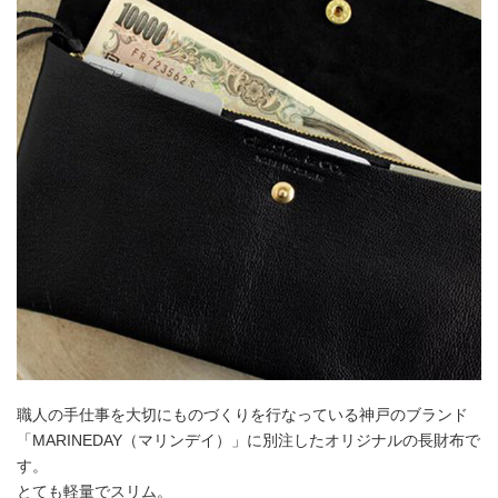
職人の手仕事を大切にものづくりを行なっている神戸のブランド
「MARINEDAY（マリンデイ）」に別注したオリジナルの長財布で
す。
とても軽量でスリム。