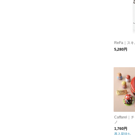
ReFa｜ス
5,280円
Caffare
ノ
1,760円
再入荷待ち