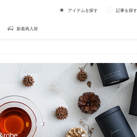
アイテムを探す
記事を探
新着再入荷
&robe