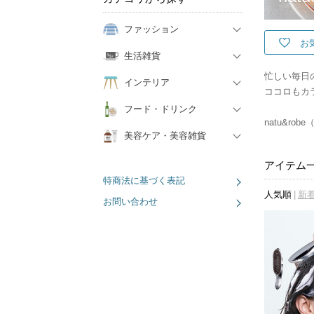
ファッション
お
生活雑貨
忙しい毎日
インテリア
ココロもカ
フード・ドリンク
natu&r
美容ケア・美容雑貨
アイテム
特商法に基づく表記
人気順
新
お問い合わせ