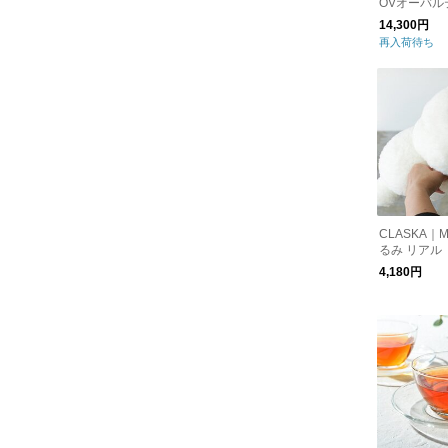
OVオーバル
キャンドル
14,300円
再入荷待ち
CLASKA｜
るみ リアル
4,180円