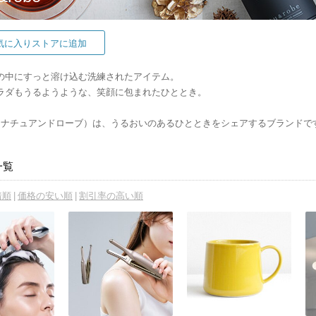
気に入りストアに追加
の中にすっと溶け込む洗練されたアイテム。
ラダもうるようような、笑顔に包まれたひととき。
obe（ナチュアンドローブ）は、うるおいのあるひとときをシェアするブランドで
一覧
着順
価格の安い順
割引率の高い順