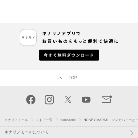
TOP
キナリノモール
ストア一覧
natu&robe
HONEY MARKS｜マヌカハニー