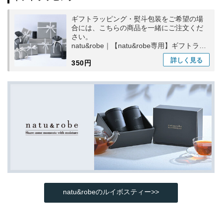
ギフトラッピング・熨斗包装をご希望の場
合には、こちらの商品を一緒にご注文くだ
さい。
natu&robe｜【natu&robe専用】ギフトラッ
ピング
詳しく
見る
350円
natu&robeのルイボスティー>>