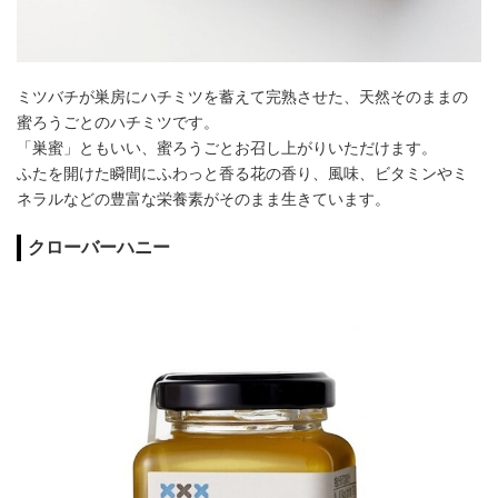
ミツバチが巣房にハチミツを蓄えて完熟させた、天然そのままの
蜜ろうごとのハチミツです。
「巣蜜」ともいい、蜜ろうごとお召し上がりいただけます。
ふたを開けた瞬間にふわっと香る花の香り、風味、ビタミンやミ
ネラルなどの豊富な栄養素がそのまま生きています。
クローバーハニー