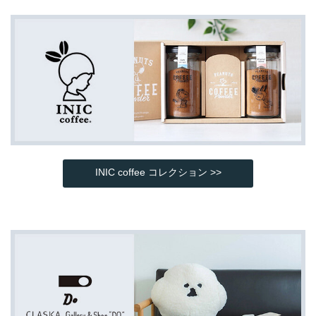
INIC coffee コレクション >>