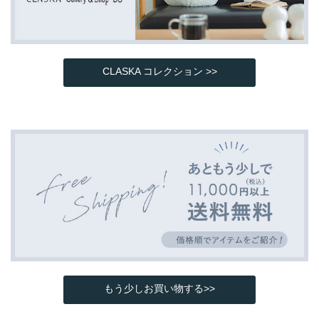
CLASKA コレクション >>
もう少しお買い物する>>