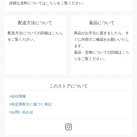
合計購入金額11,000円以上で送料無料!
※一部対象外の地域、アイテムがあります。
詳細な送料については
こちら
をご覧ください。
配送方法について
返品について
配送方法についての詳細は
こちら
商品がお手元に届きましたら、す
をご覧ください。
ぐに内容のご確認をお願いいたし
ます。
返品・交換についての詳細は
こち
ら
をご覧ください。
このストアについて
会社情報
特定商取引に基づく表記
お問い合わせ