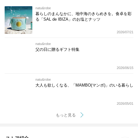
natu&robe
暮らしのまんなかに、地中海のきらめきを。食卓を彩
る「SAL de IBIZA」のお塩とナッツ
2026/07/21
natu&robe
父の日に贈るギフト特集
2026/06/15
natu&robe
大人も欲しくなる、「MAMBO(マンボ)」のいる暮らし
2026/05/01
もっと見る