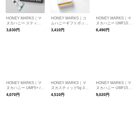
HONEY MARKS｜マ
HONEY MARKS｜コ
HONEY MARKS｜マ
ヌカハニー スティッ
ムハニーギフトボック
ヌカハニー UMF10+ /
クタイプ ギフトセッ
ス ミニサイズ
MG263+ スティック
3,630円
3,410円
6,490円
ト
タイプ 5g×30本入り
マヌカハニー
HONEY MARKS｜マ
HONEY MARKS｜マ
HONEY MARKS｜マ
ヌカハニー UMF5+ /
ヌカスティック5g 30
ヌカハニー UMF15+ /
MG83+ スティックタ
本入ギフト缶 ギフト
MG514+ スティック
4,070円
4,510円
9,020円
イプ 5g×30本入り
ボックス入
タイプ 5g×30本入り