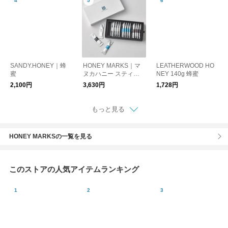
ハニーと、ハンガリー
産アカシア蜂蜜を絶妙
にブレンド。マイハニ
ー kurashisha
SANDY.HONEY｜蜂
HONEY MARKS｜マ
LEATHERWOOD HO
蜜
ヌカハニー スティッ
NEY 140g 蜂蜜
クタイプ ギフトセッ
2,100円
3,630円
1,728円
ト
もっと見る
HONEY MARKSの一覧を見る
このストアの人気アイテムランキング