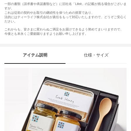
一部の書類（請求書や承認書類など）に旧社名「Lifeit」の記載が残る場合がございま
すが、
これは従前の契約やお取引の継続性を保つための措置であり、
法的にはティーライフ株式会社が責任をもって対応いたしますので、どうぞご安心く
ださい。
これからも、皆さまに変わらぬご満足をお届けできるよう努めてまいりますので、
今後とも末永くご愛顧賜りますようお願い申し上げます。
アイテム説明
仕様・サイズ