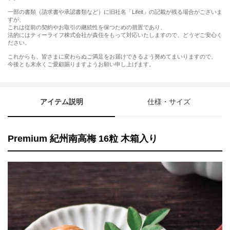
一部の書類（請求書や承認書類など）に旧社名「Lifeit」の記載が残る場合がございま
すが、
これは従前の契約やお取引の継続性を保つための措置であり、
法的にはティーライフ株式会社が責任をもって対応いたしますので、どうぞご安心く
ださい。
これからも、皆さまに変わらぬご満足をお届けできるよう努めてまいりますので、
今後とも末永くご愛顧賜りますようお願い申し上げます。
アイテム説明
仕様・サイズ
Premium 紀州南高梅 16粒 木箱入り