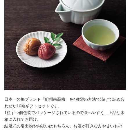
日本一の梅ブランド「紀州南高梅」を4種類の方法で漬けて詰め合
わせた16粒ギフトセットです。
1粒ずつ個包装でパッケージされているので食べやすく、上品な木
箱に入れてお届け。
結婚式の引出物や内祝いはもちろん、お酒が好きな方や甘いもの