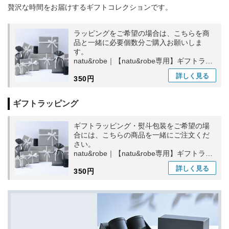
贅沢な時間をお届けするギフトコレクションです。
ラッピングをご希望の場合は、こちらを商
品と一緒に必要個数分ご購入お願いしま
す。
natu&robe｜【natu&robe専用】ギフトラッ
ピング
詳しく
見る
350円
ギフトラッピング
ギフトラッピング・熨斗包装をご希望の場
合には、こちらの商品を一緒にご注文くだ
さい。
natu&robe｜【natu&robe専用】ギフトラッ
ピング
詳しく
見る
350円