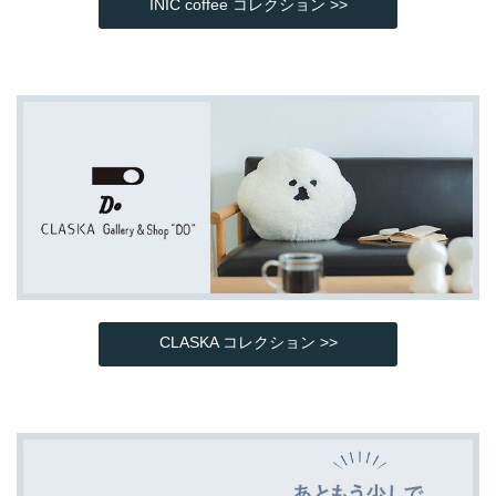
INIC coffee コレクション >>
CLASKA コレクション >>