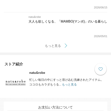
2026/06/15
natu&robe
大人も欲しくなる、「MAMBO(マンボ)」のいる暮らし
2026/05/01
もっと見る
ストア紹介
natu&robe
忙しい毎日の中にすっと溶け込む洗練されたアイテム。
ココロもカラダもうる...
もっと見る
お支払い方法について