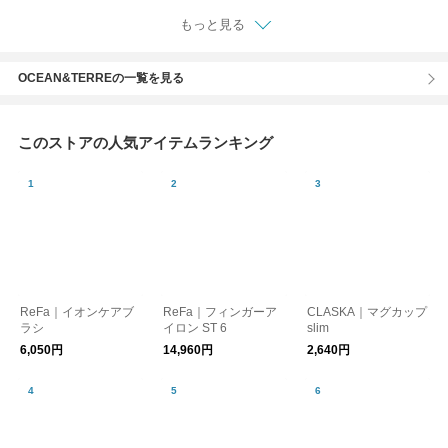
もっと見る
OCEAN&TERREの一覧を見る
このストアの人気アイテムランキング
ReFa｜イオンケアブ
ReFa｜フィンガーア
CLASKA｜マグカップ
ラシ
イロン ST 6
slim
6,050円
14,960円
2,640円