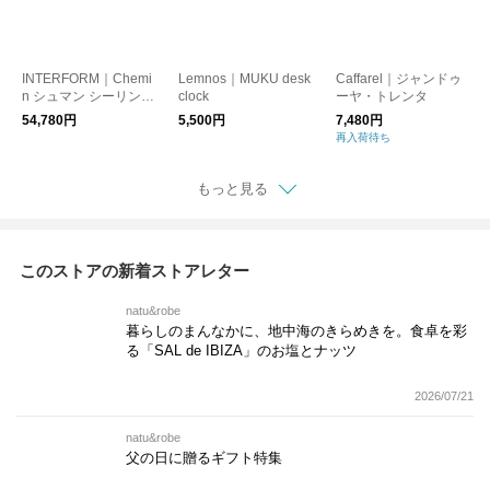
INTERFORM｜Chemi
Lemnos｜MUKU desk
Caffarel｜ジャンドゥ
n シュマン シーリング
clock
ーヤ・トレンタ
ライト
54,780円
5,500円
7,480円
再入荷待ち
もっと見る
このストアの新着ストアレター
natu&robe
暮らしのまんなかに、地中海のきらめきを。食卓を彩
る「SAL de IBIZA」のお塩とナッツ
2026/07/21
natu&robe
父の日に贈るギフト特集