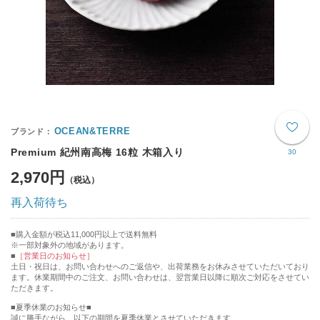
OCEAN&TERRE
Premium 紀州南高梅 16粒 木箱入り
30
2,970円
再入荷待ち
購入金額が税込11,000円以上で送料無料
※一部対象外の地域があります。
［営業日のお知らせ］
土日・祝日は、お問い合わせへのご返信や、出荷業務をお休みさせていただいており
ます。休業期間中のご注文、お問い合わせは、翌営業日以降に順次ご対応をさせてい
ただきます。
■夏季休業のお知らせ■
誠に勝手ながら、以下の期間を夏季休業とさせていただきます。