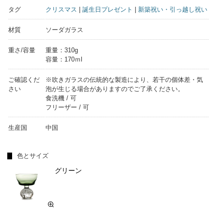
タグ
クリスマス
|
誕生日プレゼント
|
新築祝い・引っ越し祝い
材質
ソーダガラス
重さ/容量
重量：310g
容量：170ｍl
ご確認くだ
※吹きガラスの伝統的な製造により、若干の個体差・気
さい
泡が生じる場合がありますのでご了承ください。
食洗機 / 可
フリーザー / 可
生産国
中国
色とサイズ
グリーン