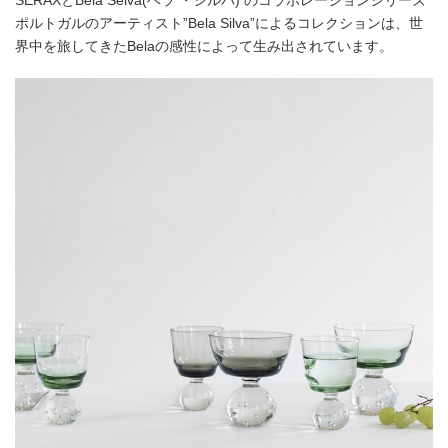
SERAXとBela Selva(ベラ ・シルバ) のコラボレーションシリーズ
ポルトガルのアーティスト”Bela Silva”によるコレクションは、世
界中を旅してきたBelaの感性によって生み出されています。