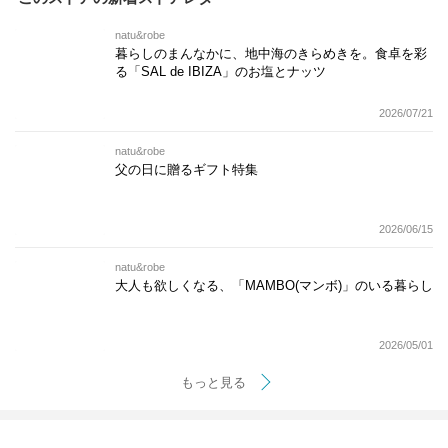
natu&robe
暮らしのまんなかに、地中海のきらめきを。食卓を彩
る「SAL de IBIZA」のお塩とナッツ
2026/07/21
natu&robe
父の日に贈るギフト特集
2026/06/15
natu&robe
大人も欲しくなる、「MAMBO(マンボ)」のいる暮らし
2026/05/01
もっと見る