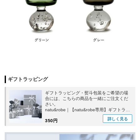
ギフトラッピング
ギフトラッピング・熨斗包装をご希望の場
合には、こちらの商品を一緒にご注文くだ
さい。
natu&robe｜【natu&robe専用】ギフトラッ
ピング
詳しく
見る
350円