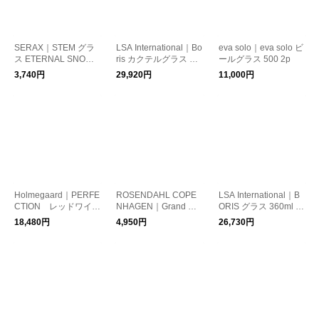
SERAX｜STEM グラ
LSA International｜Bo
eva solo｜eva solo ビ
ス ETERNAL SNOW
ris カクテルグラス 2
ールグラス 500 2p
S
点セット
3,740円
29,920円
11,000円
Holmegaard｜PERFE
ROSENDAHL COPE
LSA International｜B
CTION レッドワイン
NHAGEN｜Grand Cru
ORIS グラス 360ml 2
グラス 430ml 6pcs
ホットドリンクグラス
点セット
18,480円
4,950円
26,730円
240ml 2pcs