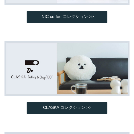
INIC coffee コレクション >>
CLASKA コレクション >>