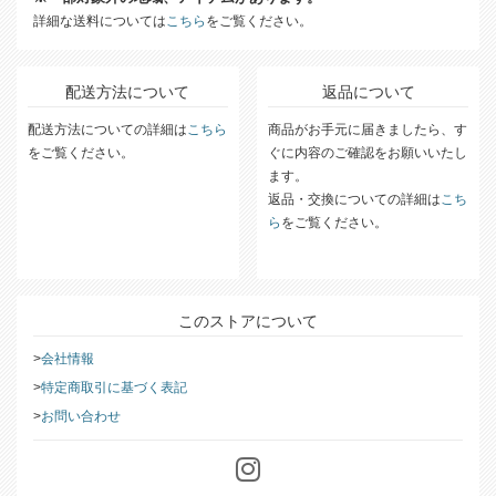
合計購入金額11,000円以上で送料無料!
※一部対象外の地域、アイテムがあります。
詳細な送料については
こちら
をご覧ください。
配送方法について
返品について
配送方法についての詳細は
こちら
商品がお手元に届きましたら、す
をご覧ください。
ぐに内容のご確認をお願いいたし
ます。
返品・交換についての詳細は
こち
ら
をご覧ください。
このストアについて
会社情報
特定商取引に基づく表記
お問い合わせ