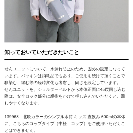
知っておいていただきたいこと
せんユニットについて、水漏れ防止のため、固めの設定になって
います。パッキンは消耗品でもあり、ご使用を続けて頂くことで
馴染む、緩む等の経時変化も考慮し、固さを設定しています。
せんユニットを、ショルダーベルトから本体正面に45度回し込む
際は、安全ロック部分に親指をかけて押し込んでいただくと、回
しやすくなります。
139968 北欧カラーのシンプル水筒 キッズ 直飲み 600mlの本体
に、こちらのコップタイプ（中栓、コップ）をご使用いただくこ
とはできません。