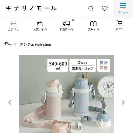
メニュー
カート
カテゴリ
お買いもの
新着再入荷
読みもの
アンジェ web shop