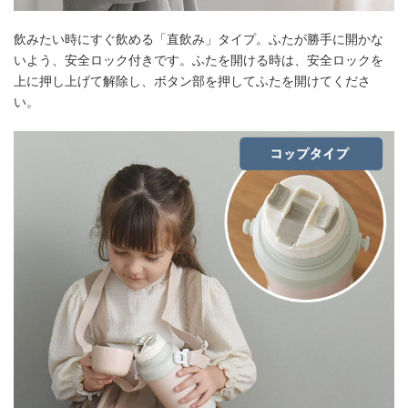
飲みたい時にすぐ飲める「直飲み」タイプ。ふたが勝手に開かな
いよう、安全ロック付きです。ふたを開ける時は、安全ロックを
上に押し上げて解除し、ボタン部を押してふたを開けてくださ
い。