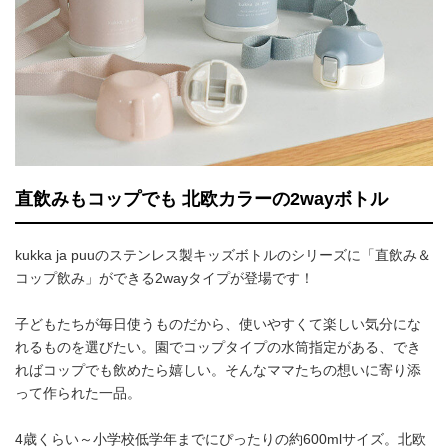
直飲みもコップでも 北欧カラーの2wayボトル
kukka ja puuのステンレス製キッズボトルのシリーズに「直飲み＆
コップ飲み」ができる2wayタイプが登場です！
子どもたちが毎日使うものだから、使いやすくて楽しい気分にな
れるものを選びたい。園でコップタイプの水筒指定がある、でき
ればコップでも飲めたら嬉しい。そんなママたちの想いに寄り添
って作られた一品。
4歳くらい～小学校低学年までにぴったりの約600mlサイズ。北欧