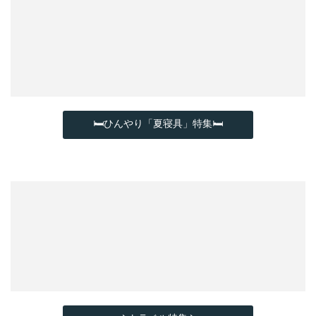
🛏ひんやり「夏寝具」特集🛏