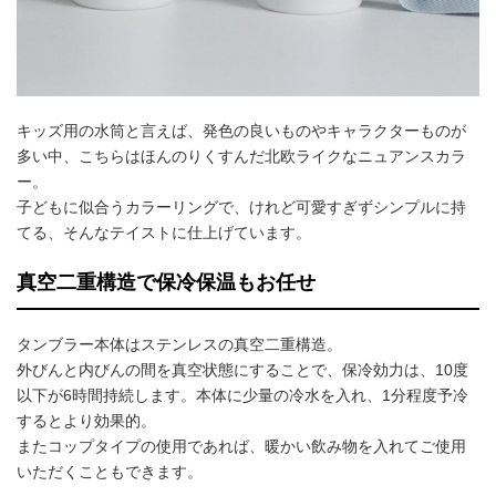
キッズ用の水筒と言えば、発色の良いものやキャラクターものが
多い中、こちらはほんのりくすんだ北欧ライクなニュアンスカラ
ー。
子どもに似合うカラーリングで、けれど可愛すぎずシンプルに持
てる、そんなテイストに仕上げています。
真空二重構造で保冷保温もお任せ
タンブラー本体はステンレスの真空二重構造。
外びんと内びんの間を真空状態にすることで、保冷効力は、10度
以下が6時間持続します。本体に少量の冷水を入れ、1分程度予冷
するとより効果的。
またコップタイプの使用であれば、暖かい飲み物を入れてご使用
いただくこともできます。