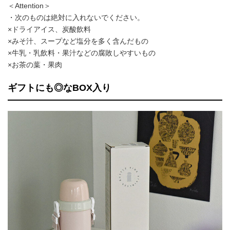
＜Attention＞
・次のものは絶対に入れないでください。
×ドライアイス、炭酸飲料
×みそ汁、スープなど塩分を多く含んだもの
×牛乳・乳飲料・果汁などの腐敗しやすいもの
×お茶の葉・果肉
ギフトにも◎なBOX入り