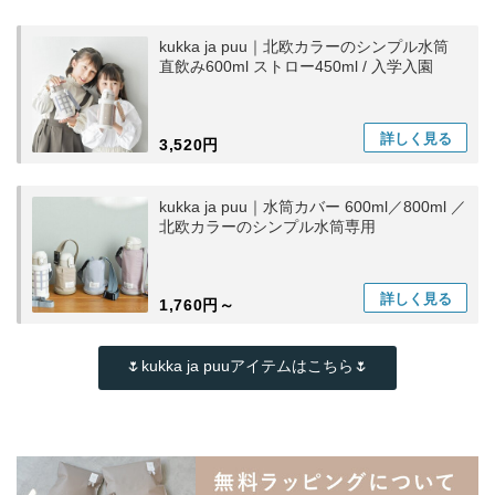
kukka ja puu｜北欧カラーのシンプル水筒
直飲み600ml ストロー450ml / 入学入園
詳しく
見る
3,520円
kukka ja puu｜水筒カバー 600ml／800ml ／
北欧カラーのシンプル水筒専用
詳しく
見る
1,760円～
🌷kukka ja puuアイテムはこちら🌷