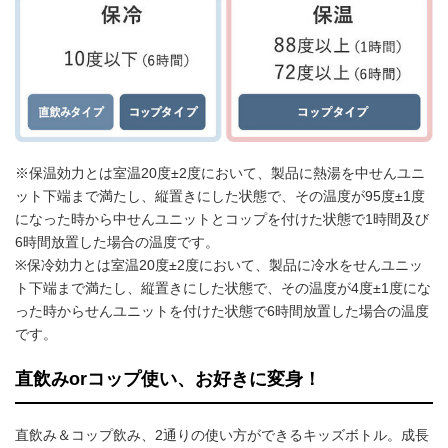
※保温効力とは室温20度±2度において、製品に熱湯を中せんユニ
ット下端まで満たし、縦置きにした状態で、その温度が95度±1度
になった時から中せんユニットとコップを付けた状態で1時間及び
6時間放置した場合の温度です。
※保冷効力とは室温20度±2度において、製品に冷水をせんユニッ
ト下端まで満たし、縦置きにした状態で、その温度が4度±1度にな
った時からせんユニットを付けた状態で6時間放置した場合の温度
です。
直飲みorコップ使い、お好きに変身！
直飲み＆コップ飲み、2通りの使い方ができるキッズボトル。成長