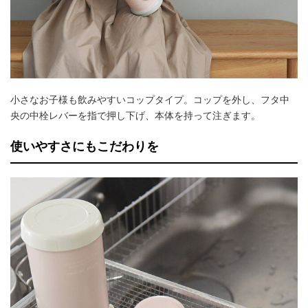
小さなお子様も飲みやすいコップタイプ。コップを外し、フタ中
央の中栓レバーを指で押し下げ、本体を持って注ぎます。
使いやすさにもこだわりを