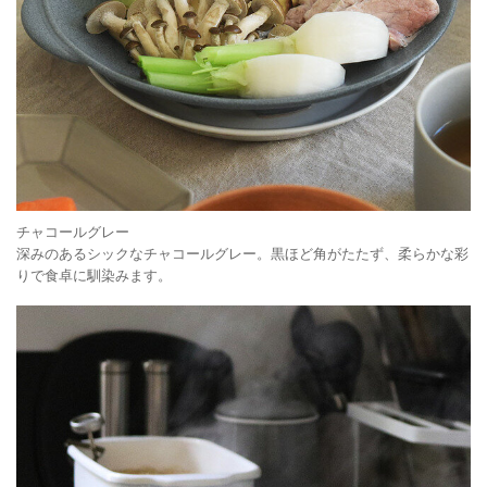
チャコールグレー
深みのあるシックなチャコールグレー。黒ほど角がたたず、柔らかな彩
りで食卓に馴染みます。