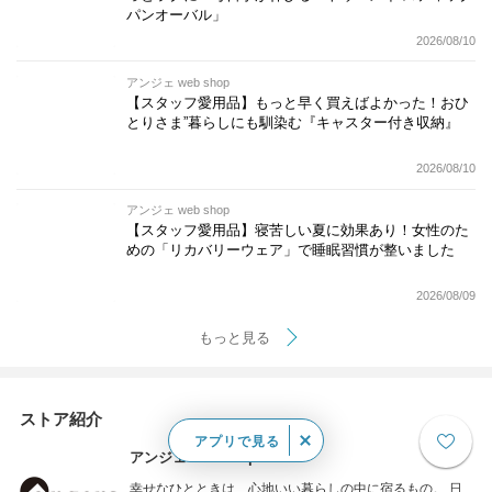
パンオーバル」
2026/08/10
アンジェ web shop
【スタッフ愛用品】もっと早く買えばよかった！おひ
とりさま”暮らしにも馴染む『キャスター付き収納』
2026/08/10
アンジェ web shop
【スタッフ愛用品】寝苦しい夏に効果あり！女性のた
めの「リカバリーウェア」で睡眠習慣が整いました
2026/08/09
もっと見る
ストア紹介
アプリで見る
アンジェ web shop
幸せなひとときは、心地いい暮らしの中に宿るもの。 日