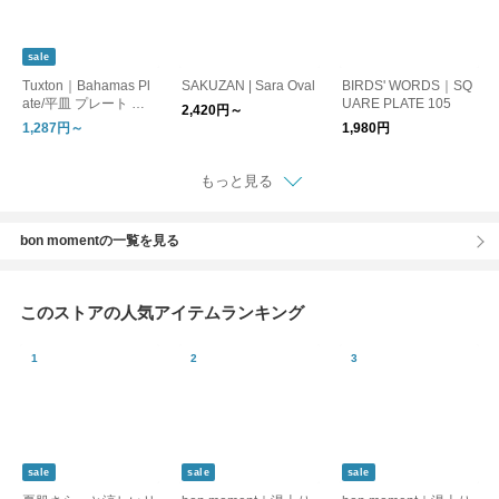
sale
Tuxton｜Bahamas Pl
SAKUZAN | Sara Oval
BIRDS' WORDS｜SQ
ate/平皿 プレート ダ
UARE PLATE 105
2,420円～
イナーウェア
1,287円～
1,980円
もっと見る
bon momentの一覧を見る
このストアの人気アイテムランキング
sale
sale
sale