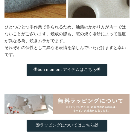
ひとつひとつ手作業で作られるため、釉薬のかかり方が均一では
ないことがございます。焼成の際も、窯の焼く場所によって温度
が異なる為、焼きムラがでます。
それぞれの個性として異なる表情を楽しんでいただけますと幸い
です。
🌟bon moment アイテムはこちら🌟
🎁ラッピングについてはこちら🎁