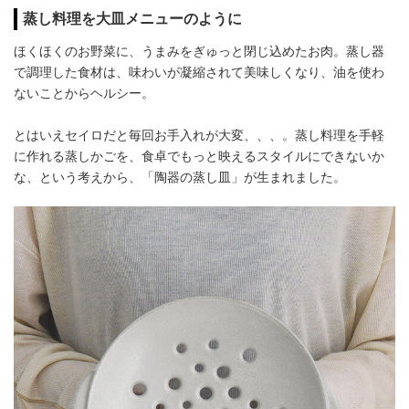
蒸し料理を大皿メニューのように
ほくほくのお野菜に、うまみをぎゅっと閉じ込めたお肉。蒸し器
で調理した食材は、味わいが凝縮されて美味しくなり、油を使わ
ないことからヘルシー。
とはいえセイロだと毎回お手入れが大変、、、。蒸し料理を手軽
に作れる蒸しかごを、食卓でもっと映えるスタイルにできないか
な、という考えから、「陶器の蒸し皿」が生まれました。