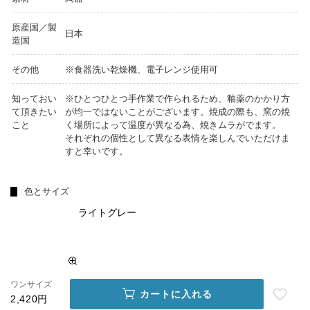
原産国／製
日本
造国
その他
※食器洗い乾燥機、電子レンジ使用可
知っておい
※ひとつひとつ手作業で作られるため、釉薬のかかり方
て頂きたい
が均一ではないことがございます。焼成の際も、窯の焼
こと
く場所によって温度が異なる為、焼きムラがでます。
それぞれの個性として異なる表情を楽しんでいただけま
すと幸いです。
色とサイズ
ライトグレー
ワンサイズ
カートに入れる
2,420円