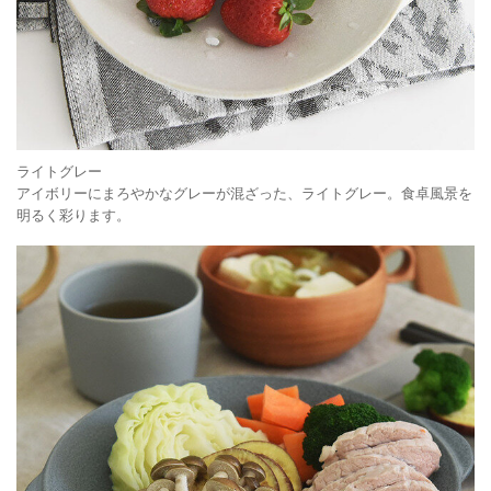
ライトグレー
アイボリーにまろやかなグレーが混ざった、ライトグレー。食卓風景を
明るく彩ります。