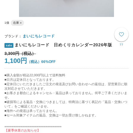
1個
在庫 ○
まいにちレコード
まいにちレコード 日めくりカレンダー2026年版
77
sale
3,300円
1,100円
66%OFF
購入金額が税込22,000円以上で送料無料
日月は定休日となっております。
■定休日にいただきましたご注文の発送及びお問い合わせへの返信は、翌営業日に順
次対応させていただきます。
■お客さま都合によるキャンセル・返品は承っておりません。何卒ご了承くださいま
せ。
■破損等による返品・交換につきましては、特商法に基づく表記の「返品・交換いつ
いて」をご確認くださいませ。
■海外への発送は承っておりません。
■セール対象アイテムの返品、交換は一切お受け致しかねます。
================================
【夏季休業のお知らせ】