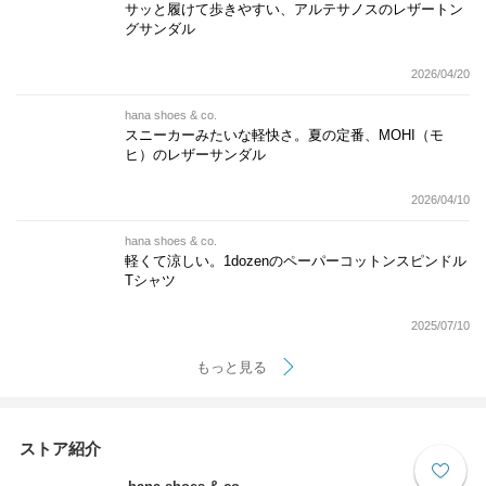
サッと履けて歩きやすい、アルテサノスのレザートン
グサンダル
2026/04/20
hana shoes & co.
スニーカーみたいな軽快さ。夏の定番、MOHI（モ
ヒ）のレザーサンダル
2026/04/10
hana shoes & co.
軽くて涼しい。1dozenのペーパーコットンスピンドル
Tシャツ
2025/07/10
もっと見る
ストア紹介