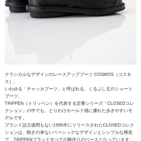
クラシカルなデザインのレースアップブーツ COSMOS（コスモ
ス）。
いわゆる「チャッカブーツ」と呼ばれる、くるぶし丈のショート
ブーツ。
TRIPPEN（トリッペン）を代表する定番シリーズ「CLOSEDコレ
クション」の中でも、とりわけホールド感に優れた歩きやすいモ
デルです。
ブランド設立後間もない1995年にリリースされたCLOSEDコレク
ションは、飽きの来ないベーシックなデザインとシンプルな構造
で、TRIPPENブランドすべての靴作りのベースとなっています。