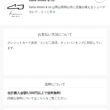
hana shoes & co.
hana shoes & co.は岡山県岡山市に店舗を構えるシューズ
セレク...
もっと見る
お支払い方法について
クレジットカード決済、コンビ二決済、ネットバンキングに対応してい
ます。
送料について
合計購入金額5,500円以上で送料無料!
詳細な送料については
こちら
をご覧ください。