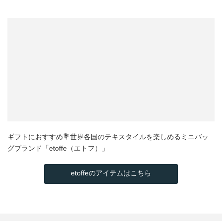
ギフトにおすすめ💐世界各国のテキスタイルを楽しめるミニバッ
グブランド「etoffe（エトフ）」
etoffeのアイテムはこちら