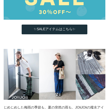
✨SALEアイテムはこちら✨
じめじめした梅雨の季節も、夏の突然の雨も、JOliJOliの撥水アイ