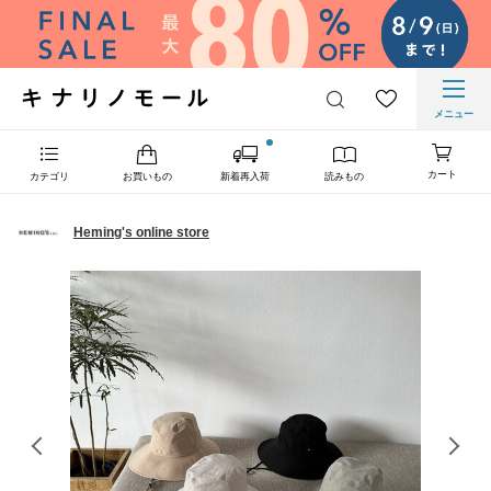
メニュー
カート
カテゴリ
お買いもの
新着再入荷
読みもの
Heming's online store