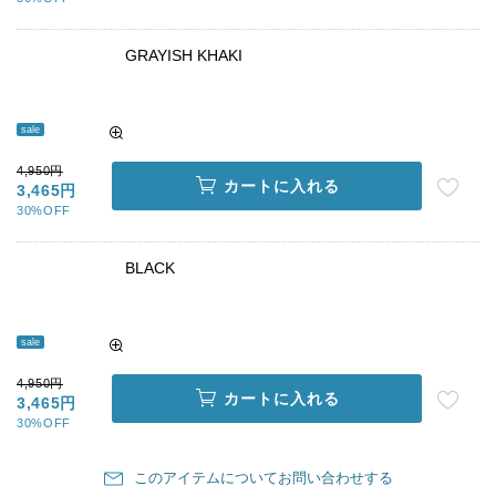
GRAYISH KHAKI
sale
4,950円
カートに入れる
3,465円
30%OFF
BLACK
sale
4,950円
カートに入れる
3,465円
30%OFF
このアイテムについてお問い合わせする