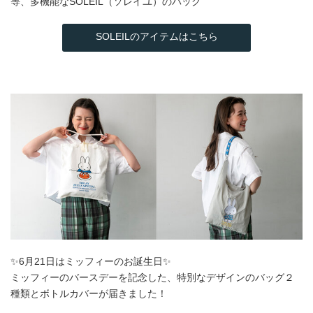
等、多機能なSOLEIL（ソレイユ）のバッグ
SOLEILのアイテムはこちら
✨6月21日はミッフィーのお誕生日✨
ミッフィーのバースデーを記念した、特別なデザインのバッグ２
種類とボトルカバーが届きました！