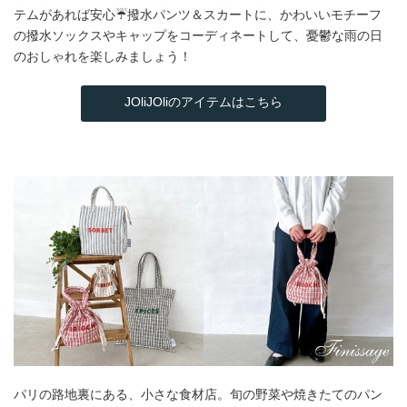
テムがあれば安心☔撥水パンツ＆スカートに、かわいいモチーフ
の撥水ソックスやキャップをコーディネートして、憂鬱な雨の日
のおしゃれを楽しみましょう！
JOliJOliのアイテムはこちら
パリの路地裏にある、小さな食材店。旬の野菜や焼きたてのパン