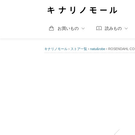
お買いもの
読みもの
キナリノモール
›
ストア一覧
›
natu&robe
›
ROSENDAHL CO