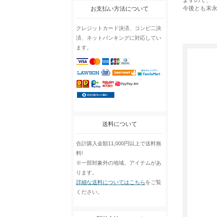
ますので、
今後とも末
お支払い方法について
クレジットカード決済、コンビ二決
済、ネットバンキングに対応してい
ます。
送料について
合計購入金額11,000円以上で送料無
料!
※一部対象外の地域、アイテムがあ
ります。
詳細な送料についてはこちら
をご覧
ください。