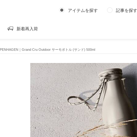
アイテムを探す
記事を探
新着再入荷
PENHAGEN｜Grand Cru Outdoor サーモボトル (サンド) 500ml