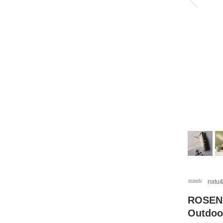
natu
ROSEN
Outdo