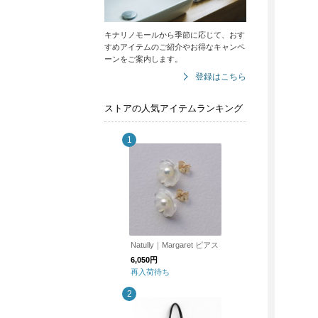
キナリノモールから季節に応じて、おす
すめアイテムのご紹介やお得なキャンペ
ーンをご案内します。
登録はこちら
ストアの人気アイテムランキング
Natully｜Margaret ピアス
6,050円
再入荷待ち