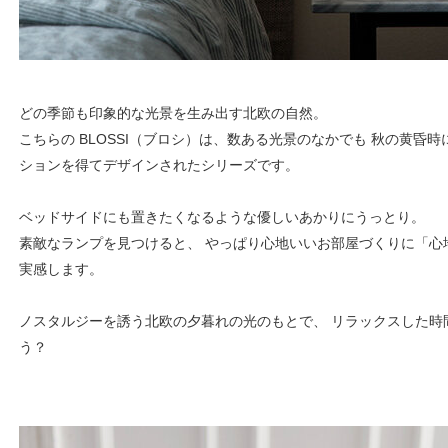
どの季節も印象的な光景を生み出す北欧の自然。
こちらの BLOSSI（ブロシ）は、数ある光景のなかでも 秋の黄昏
ションを得てデザインされたシリーズです。
ベッドサイドにも置きたくなるような優しいあかりにうっとり。
素敵なランプを見つけると、 やっぱり心地いいお部屋づくりに「心
実感します。
ノスタルジーを誘う北欧の夕暮れの光のもとで、 リラックスした時
う？