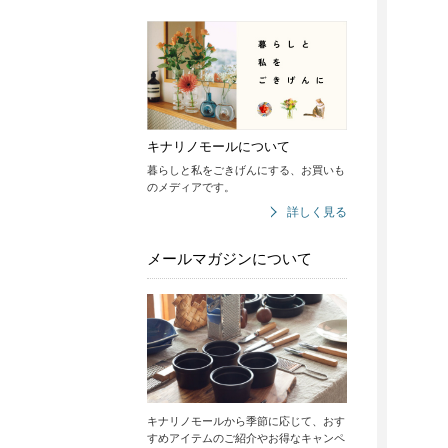
キナリノモールについて
暮らしと私をごきげんにする、お買いも
のメディアです。
詳しく見る
メールマガジンについて
キナリノモールから季節に応じて、おす
すめアイテムのご紹介やお得なキャンペ