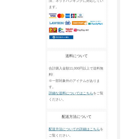
済、ネットバンキングに対応してい
ます。
送料について
合計購入金額11,000円以上で送料無
料!
※一部対象外のアイテムがありま
す。
詳細な送料についてはこちら
をご覧
ください。
配送方法について
配送方法についての詳細はこちら
を
ご覧ください。