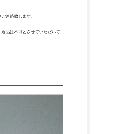
途ご連絡致します。
、返品は不可とさせていただいて