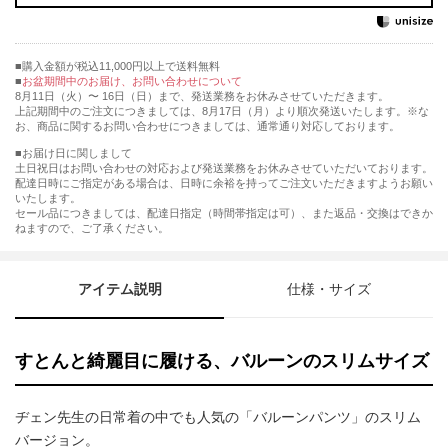
購入金額が税込11,000円以上で送料無料
お盆期間中のお届け、お問い合わせについて
8月11日（火）〜 16日（日）まで、発送業務をお休みさせていただきます。
上記期間中のご注文につきましては、8月17日（月）より順次発送いたします。※な
お、商品に関するお問い合わせにつきましては、通常通り対応しております。
■お届け日に関しまして
土日祝日はお問い合わせの対応および発送業務をお休みさせていただいております。
配達日時にご指定がある場合は、日時に余裕を持ってご注文いただきますようお願い
いたします。
セール品につきましては、配達日指定（時間帯指定は可）、また返品・交換はできか
ねますので、ご了承ください。
アイテム説明
仕様・サイズ
すとんと綺麗目に履ける、バルーンのスリムサイズ
ヂェン先生の日常着の中でも人気の「バルーンパンツ」のスリム
バージョン。