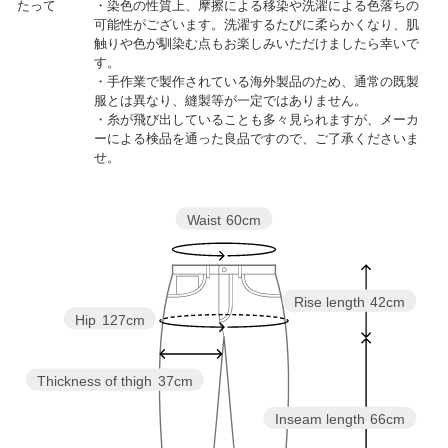
たって
・染色の性質上、摩擦による移染や洗濯による色落ちの
可能性がございます。洗濯するたびに柔らかくなり、肌
触りや色が馴染む点もお楽しみいただけましたら幸いで
す。
・手作業で製作されている海外製品のため、通常の既製
服とは異なり、縫製等が一定ではありません。
・糸が飛び出していることも多々見られますが、メーカ
ーによる検品を通った良品ですので、ご了承くださいま
せ。
Waist
60cm
Rise length
42cm
Hip
127cm
Thickness of thigh
37cm
Inseam length
66cm