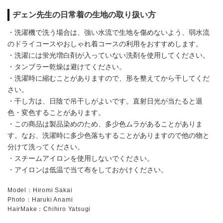
ヂェン先生の日常着の生地の取り扱い方
・洗濯機で洗う場合は、強い水流で生地を傷めないよう、弱水流
のドライコースやおしゃれ着コースの利用をおすすめします。
・洗濯には蛍光増白剤が入っていない洗剤を使用してください。
・タンブラー乾燥は避けてください。
・洗濯時に縮むことがありますので、形を整えてから干してくだ
さい。
・干し方は、日陰で吊干しがよいです。直射日光が当たると退
色・変色することがあります。
・この商品は製品染めのため、多少色ムラがあることがありま
す。なお、洗濯時に多少色落ちすることがありますので他の物と
分けて洗ってください。
・スチームアイロンを使用しないでください。
・アイロンは低温で当て布をしておかけください。
Model：Hiromi Sakai
Photo：Haruki Anami
HairMake：Chihiro Yatsugi