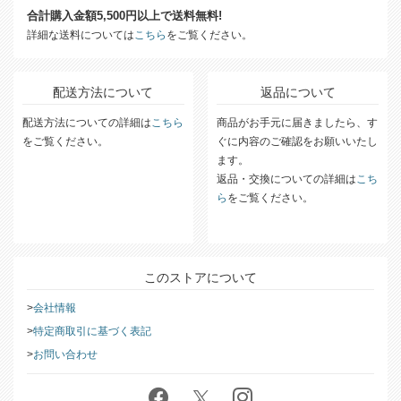
送料について
合計購入金額5,500円以上で送料無料!
詳細な送料については
こちら
をご覧ください。
配送方法について
返品について
配送方法についての詳細は
こちら
商品がお手元に届きましたら、す
をご覧ください。
ぐに内容のご確認をお願いいたし
ます。
返品・交換についての詳細は
こち
ら
をご覧ください。
このストアについて
会社情報
特定商取引に基づく表記
お問い合わせ