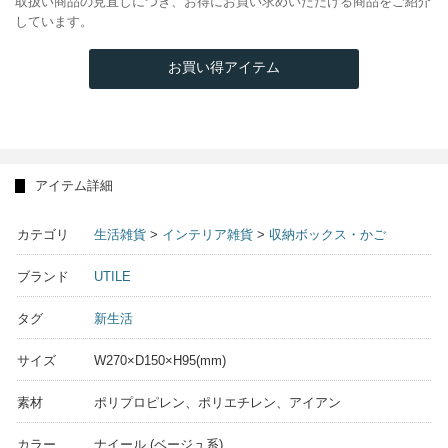
取扱い商品の見直しにつき、お得にお買い求めいただける商品をご紹介
しています。
お買い得アイテム
アイテム詳細
カテゴリ
生活雑貨
>
インテリア雑貨
>
収納ボックス・かご
ブランド
UTILE
タグ
新生活
サイズ
W270×D150×H95(mm)
素材
ポリプロピレン、ポリエチレン、アイアン
カラー
ナイール (ベージュ系)