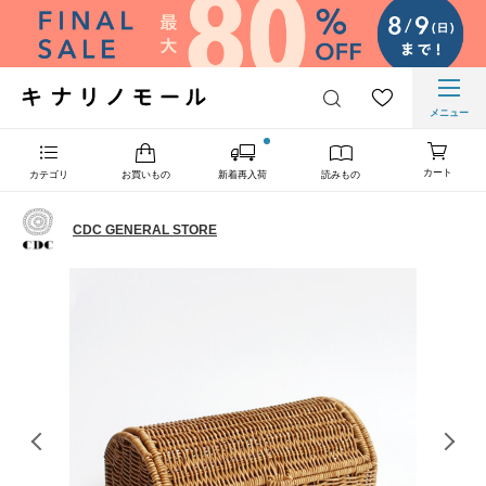
メニュー
カート
カテゴリ
お買いもの
新着再入荷
読みもの
CDC GENERAL STORE