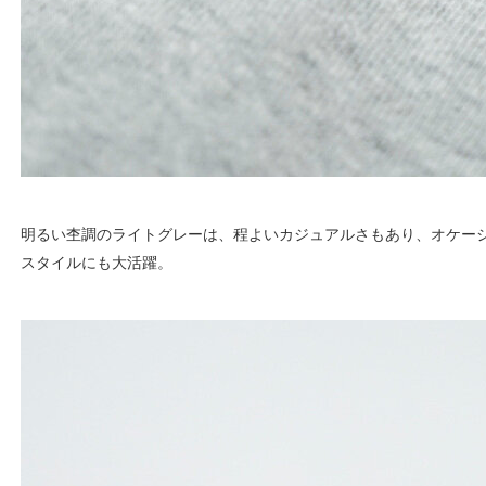
明るい杢調のライトグレーは、程よいカジュアルさもあり、オケー
スタイルにも大活躍。