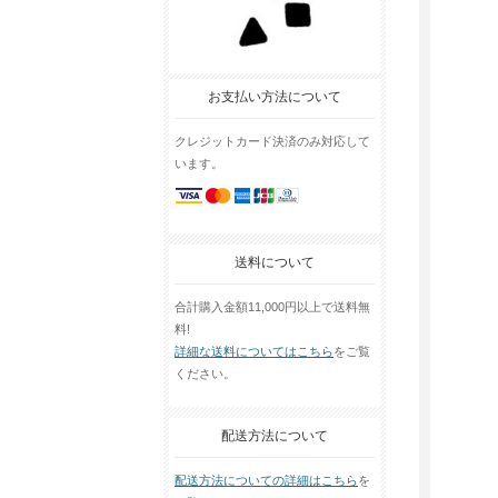
お支払い方法について
クレジットカード決済のみ対応して
います。
送料について
合計購入金額11,000円以上で送料無
料!
詳細な送料についてはこちら
をご覧
ください。
配送方法について
配送方法についての詳細はこちら
を