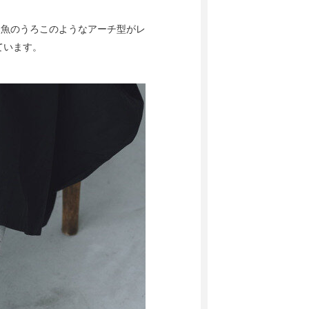
。魚のうろこのようなアーチ型がレ
ています。