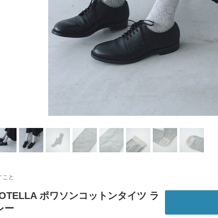
すこと
 BOTELLA ポワソンコットンタイツ ラ
レー