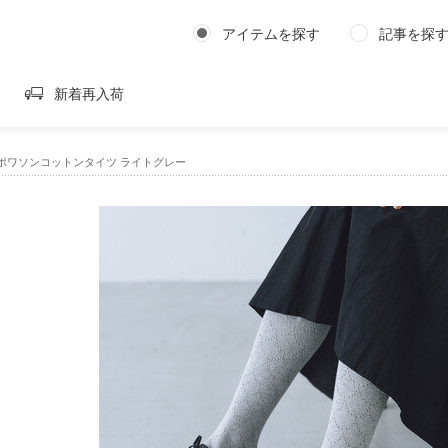
アイテムを探す
記事を探
新着再入荷
LLA ポワソンコットンタイツ ライトグレー