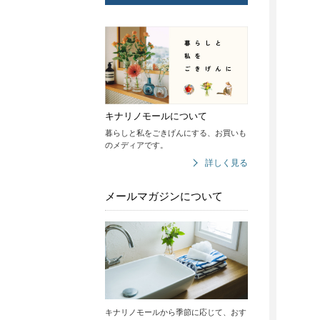
キナリノモールについて
暮らしと私をごきげんにする、お買いも
のメディアです。
詳しく見る
メールマガジンについて
キナリノモールから季節に応じて、おす