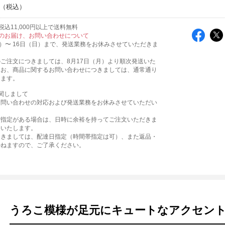
込11,000円以上で送料無料
のお届け、お問い合わせについて
火）〜 16日（日）まで、発送業務をお休みさせていただきま
ご注文につきましては、8月17日（月）より順次発送いた
なお、商品に関するお問い合わせにつきましては、通常通り
ります。
関しまして
お問い合わせの対応および発送業務をお休みさせていただい
。
ご指定がある場合は、日時に余裕を持ってご注文いただきま
いいたします。
つきましては、配達日指定（時間帯指定は可）、また返品・
かねますので、ご了承ください。
うろこ模様が足元にキュートなアクセン