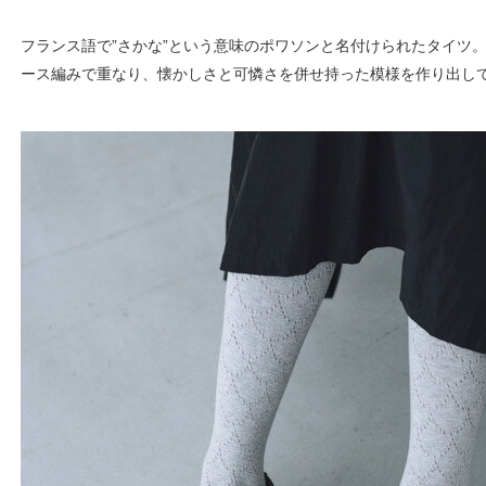
フランス語で”さかな”という意味のポワソンと名付けられたタイツ
ース編みで重なり、懐かしさと可憐さを併せ持った模様を作り出し