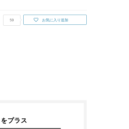
お気に入り追加
59
トをプラス