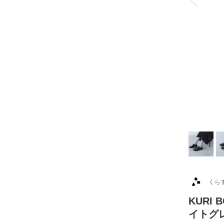
くら
KURI
イトグ