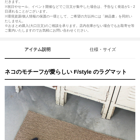
だきます。
※祝日やセール、イベント開催などでご注文が集中した場合は、予告なく発送が1－2
日遅れることがございます。
※環境資源/個人情報の保護の一環として、ご希望の方以外には「納品書」を同封い
たしません。
※おまとめ購入(大口注文)のご相談を承ります。店内在庫がない場合でもお取寄せ等
ご案内いたしますのでお気軽にお問い合わせください。
アイテム説明
仕様・サイズ
ネコのモチーフが愛らしい F/style のラグマット