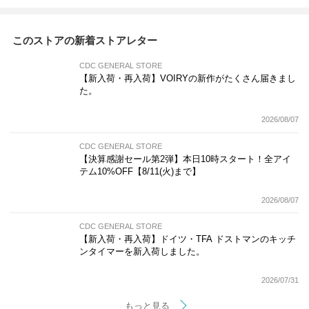
このストアの新着ストアレター
CDC GENERAL STORE
【新入荷・再入荷】VOIRYの新作がたくさん届きまし
た。
2026/08/07
CDC GENERAL STORE
【決算感謝セール第2弾】本日10時スタート！全アイ
テム10%OFF【8/11(火)まで】
2026/08/07
CDC GENERAL STORE
【新入荷・再入荷】ドイツ・TFA ドストマンのキッチ
ンタイマーを新入荷しました。
2026/07/31
もっと見る