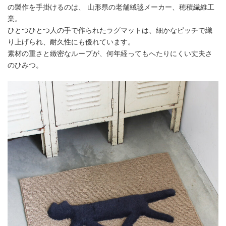
の製作を手掛けるのは、 山形県の老舗絨毯メーカー、穂積繊維工
業。
ひとつひとつ人の手で作られたラグマットは、細かなピッチで織
り上げられ、耐久性にも優れています。
素材の重さと緻密なループが、何年経ってもへたりにくい丈夫さ
のひみつ。