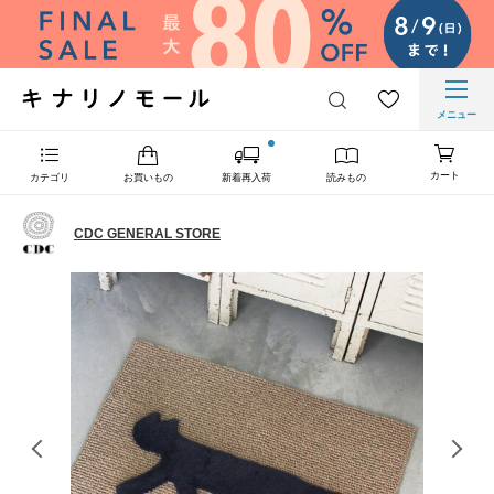
メニュー
カート
カテゴリ
お買いもの
新着再入荷
読みもの
CDC GENERAL STORE