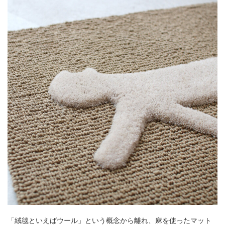
「絨毯といえばウール」という概念から離れ、麻を使ったマット