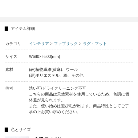
アイテム詳細
カテゴリ
インテリア
>
ファブリック
>
ラグ・マット
サイズ
W680×H500(mm)
素材
(表)植物繊維(黄麻)、ウール
(裏)ポリエステル、綿、その他
備考
洗い可/ドライクリーニング不可
こちらの商品は天然素材を使用しているため、色調に個
体差が見られます。
また、使い始めは遊び毛が出ます。商品特性としてご了
承の上お買い求めください。
色とサイズ