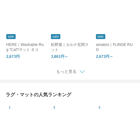
sale
sale
sale
HERE｜Washable Ru
松野屋｜カルナ玄関マ
amabro｜FLINGE RU
g "Cat"/マット ネコ
ット
G
2,673円
3,861円～
2,673円～
もっと見る
ラグ・マットの人気ランキング