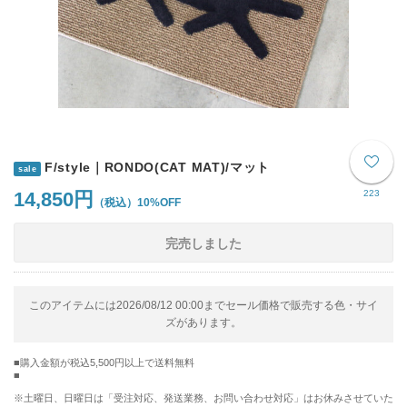
F/style｜RONDO(CAT MAT)/マット
sale
14,850円
223
10%OFF
完売しました
このアイテムには2026/08/12 00:00までセール価格で販売する色・サイ
ズがあります。
購入金額が税込5,500円以上で送料無料
※土曜日、日曜日は「受注対応、発送業務、お問い合わせ対応」はお休みさせていた