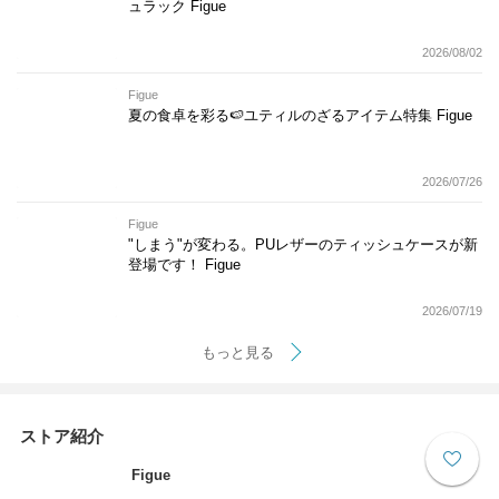
ュラック Figue
2026/08/02
Figue
夏の食卓を彩る🍉ユティルのざるアイテム特集 Figue
2026/07/26
Figue
"しまう"が変わる。PUレザーのティッシュケースが新
登場です！ Figue
2026/07/19
もっと見る
ストア紹介
Figue