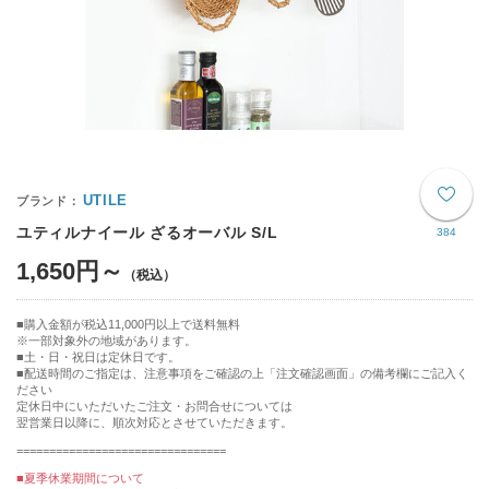
UTILE
ユティルナイール ざるオーバル S/L
384
1,650円～
購入金額が税込11,000円以上で送料無料
※一部対象外の地域があります。
土・日・祝日は定休日です。
■配送時間のご指定は、注意事項をご確認の上「注文確認画面」の備考欄にご記入く
ださい
定休日中にいただいたご注文・お問合せについては
翌営業日以降に、順次対応とさせていただきます。
================================
■夏季休業期間について