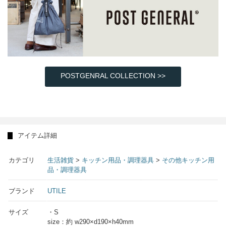
POSTGENRAL COLLECTION >>
アイテム詳細
カテゴリ
生活雑貨
>
キッチン用品・調理器具
>
その他キッチン用
品・調理器具
ブランド
UTILE
サイズ
・S
size：約 w290×d190×h40mm