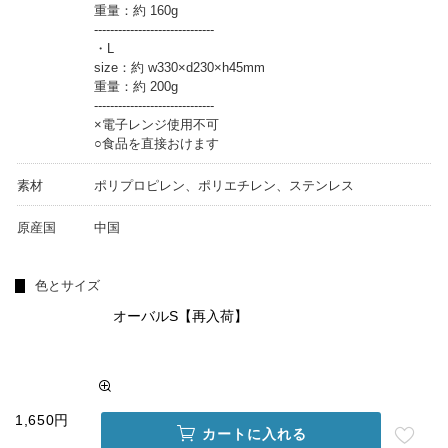
重量：約 160g
------------------------------
・L
size：約 w330×d230×h45mm
重量：約 200g
------------------------------
×電子レンジ使用不可
○食品を直接おけます
素材
ポリプロピレン、ポリエチレン、ステンレス
原産国
中国
色とサイズ
オーバルS【再入荷】
1,650円
カートに入れる