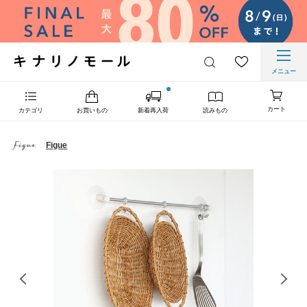
メニュー
カート
カテゴリ
お買いもの
新着再入荷
読みもの
Figue