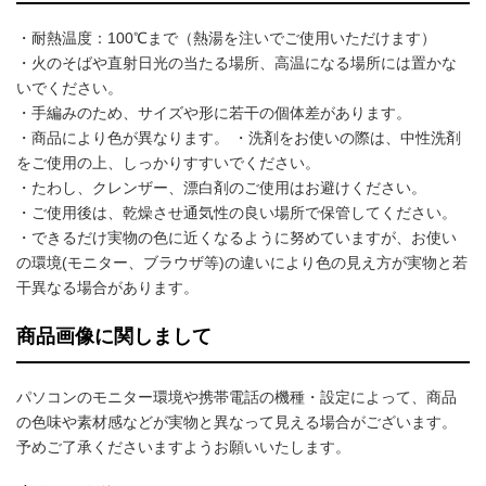
・耐熱温度：100℃まで（熱湯を注いでご使用いただけます）
・火のそばや直射日光の当たる場所、高温になる場所には置かな
いでください。
・手編みのため、サイズや形に若干の個体差があります。
・商品により色が異なります。 ・洗剤をお使いの際は、中性洗剤
をご使用の上、しっかりすすいでください。
・たわし、クレンザー、漂白剤のご使用はお避けください。
・ご使用後は、乾燥させ通気性の良い場所で保管してください。
・できるだけ実物の色に近くなるように努めていますが、お使い
の環境(モニター、ブラウザ等)の違いにより色の見え方が実物と若
干異なる場合があります。
商品画像に関しまして
パソコンのモニター環境や携帯電話の機種・設定によって、商品
の色味や素材感などが実物と異なって見える場合がございます。
予めご了承くださいますようお願いいたします。