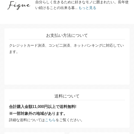
自分らしく生きるために好きなモノに囲まれたい。長年使
い続けることの出来る暮...
もっと見る
お支払い方法について
クレジットカード決済、コンビ二決済、ネットバンキングに対応してい
ます。
送料について
合計購入金額11,000円以上で送料無料!
※一部対象外の地域があります。
詳細な送料については
こちら
をご覧ください。