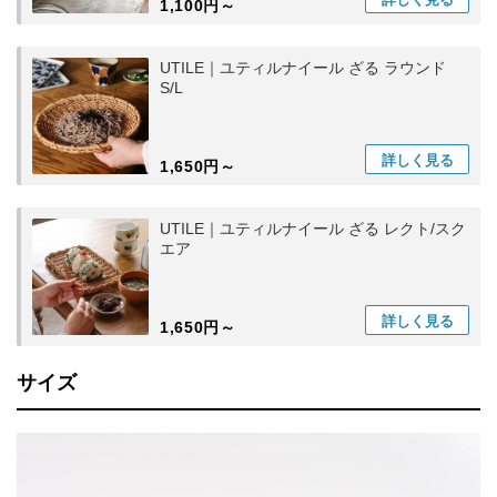
1,100円～
UTILE｜ユティルナイール ざる ラウンド
S/L
詳しく
見る
1,650円～
UTILE｜ユティルナイール ざる レクト/スク
エア
詳しく
見る
1,650円～
サイズ