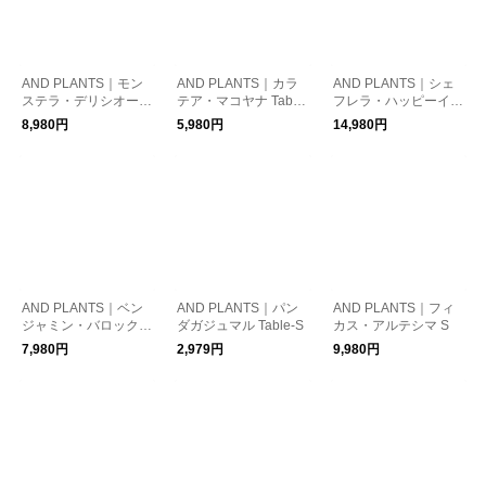
AND PLANTS｜モン
AND PLANTS｜カラ
AND PLANTS｜シェ
ステラ・デリシオーサ
テア・マコヤナ Table-
フレラ・ハッピーイエ
S
L
ロー まがりM
8,980円
5,980円
14,980円
AND PLANTS｜ベン
AND PLANTS｜パン
AND PLANTS｜フィ
ジャミン・バロック T
ダガジュマル Table-S
カス・アルテシマ S
able-L
7,980円
2,979円
9,980円