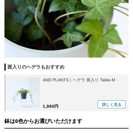
斑入りのヘデラもおすすめ
AND PLANTS｜ヘデラ 斑入り Table-M
詳しく
見る
1,980円
鉢は6色からお選びいただけます