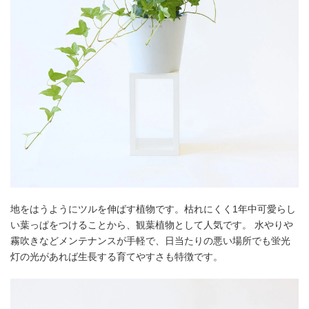
地をはうようにツルを伸ばす植物です。枯れにくく1年中可愛らし
い葉っぱをつけることから、観葉植物として人気です。 水やりや
霧吹きなどメンテナンスが手軽で、日当たりの悪い場所でも蛍光
灯の光があれば生長する育てやすさも特徴です。