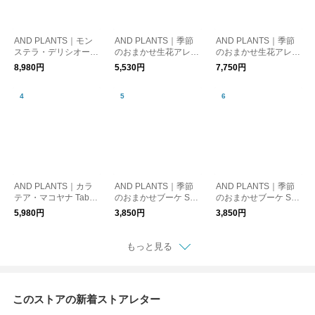
AND PLANTS｜モン
AND PLANTS｜季節
AND PLANTS｜季節
ステラ・デリシオーサ
のおまかせ生花アレン
のおまかせ生花アレン
S
ジ S - オレンジ -
ジ M - グリーン -
8,980円
5,530円
7,750円
AND PLANTS｜カラ
AND PLANTS｜季節
AND PLANTS｜季節
テア・マコヤナ Table-
のおまかせブーケ S -
のおまかせブーケ S -
L
ミックス -
ピンク -
5,980円
3,850円
3,850円
もっと見る
このストアの新着ストアレター