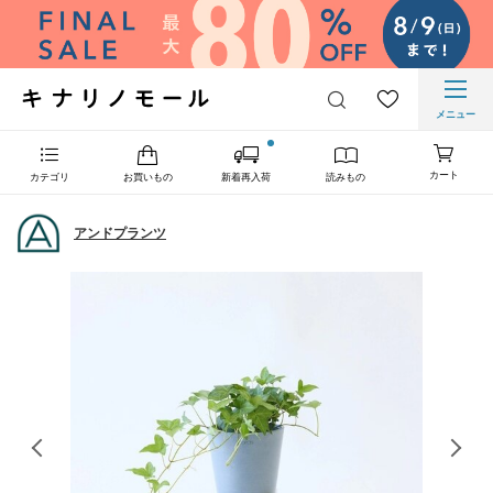
メニュー
カート
カテゴリ
お買いもの
新着再入荷
読みもの
アンドプランツ