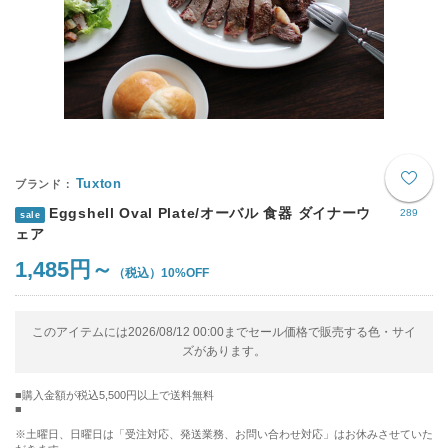
Tuxton
Eggshell Oval Plate/オーバル 食器 ダイナーウ
289
sale
ェア
1,485円～
10%OFF
このアイテムには2026/08/12 00:00までセール価格で販売する色・サイ
ズがあります。
購入金額が税込5,500円以上で送料無料
※土曜日、日曜日は「受注対応、発送業務、お問い合わせ対応」はお休みさせていた