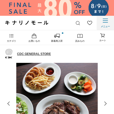
メニュー
カート
カテゴリ
お買いもの
新着再入荷
読みもの
CDC GENERAL STORE