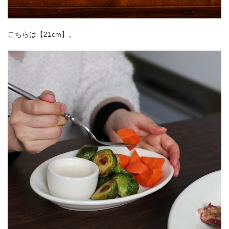
こちらは【21cm】。