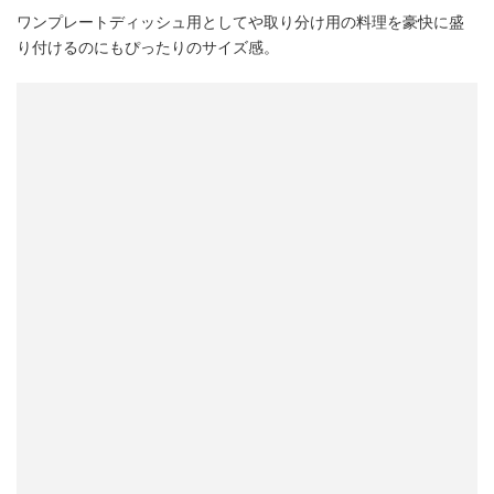
ワンプレートディッシュ用としてや取り分け用の料理を豪快に盛
り付けるのにもぴったりのサイズ感。