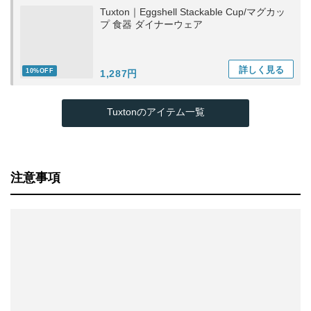
Tuxton｜Eggshell Stackable Cup/マグカッ
プ 食器 ダイナーウェア
詳しく
見る
10%OFF
1,287円
Tuxtonのアイテム一覧
注意事項