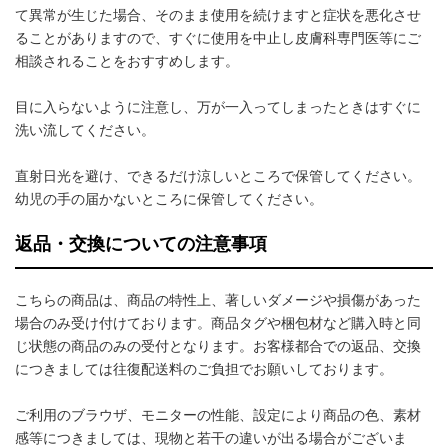
て異常が生じた場合、そのまま使用を続けますと症状を悪化させ
ることがありますので、すぐに使用を中止し皮膚科専門医等にご
相談されることをおすすめします。
目に入らないように注意し、万が一入ってしまったときはすぐに
洗い流してください。
直射日光を避け、できるだけ涼しいところで保管してください。
幼児の手の届かないところに保管してください。
返品・交換についての注意事項
こちらの商品は、商品の特性上、著しいダメージや損傷があった
場合のみ受け付けております。商品タグや梱包材など購入時と同
じ状態の商品のみの受付となります。お客様都合での返品、交換
につきましては往復配送料のご負担でお願いしております。
ご利用のブラウザ、モニターの性能、設定により商品の色、素材
感等につきましては、現物と若干の違いが出る場合がございま