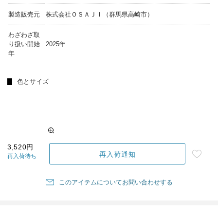
製造販売元
株式会社ＯＳＡＪＩ（群馬県高崎市）
わざわざ取
り扱い開始
2025年
年
色とサイズ
3,520円
再入荷通知
再入荷待ち
このアイテムについてお問い合わせする