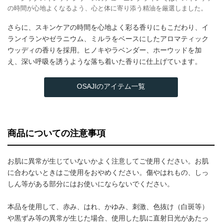
の時間が心地よくなるよう、心と体に寄り添う精油を厳選しました。
さらに、スキンケアの時間を心地よく彩る香りにもこだわり、イ
ランイランやゼラニウム、ミルラをベースにしたアロマティック
ウッディの香りを採用。ヒノキやラベンダー、ホーウッドを加
え、深い呼吸を誘うような落ち着いた香りに仕上げています。
OSAJIのアイテム一覧
商品についての注意事項
お肌に異常が生じていないかよく注意してご使用ください。お肌
に合わないときはご使用をおやめください。傷やはれもの、しっ
しん等がある部分にはお使いにならないでください。
本品を使用して、赤み、はれ、かゆみ、刺激、色抜け（白斑等）
や黒ずみ等の異常が生じた場合、使用した肌に直射日光があたっ