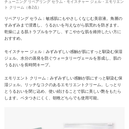
チューニング リペアリング セラム・モイスチャー ジェル・エモリエン
ト クリーム（各2点）
リペアリング セラム：敏感肌にもやさしくなじむ美容液。角層の
すみずみまで浸透し、うるおいを与えながら肌荒れを防ぎます。
乾燥による肌トラブルをケアし、すこやかな肌を維持したい方に
おすすめ。
モイスチャー ジェル：みずみずしい感触が肌にすっと馴染む保湿
ジェル。水分の蒸発を防ぐウォータリーヴェールを形成し、肌の
うるおいを長時間キープ。
エモリエント クリーム：みずみずしい感触が肌にすっと馴染む保
湿ジェル。リッチなコクのあるエモリエントクリーム。しっとり
とうるおいを閉じ込め、使い続けることで肌に美しい艶をもたら
します。ベタつきにくく、朝晩どちらでも使用可能。