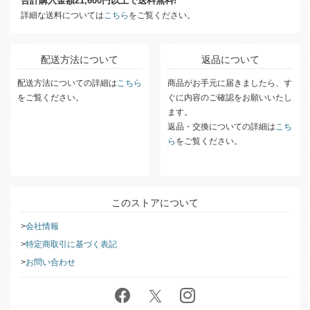
合計購入金額21,600円以上で送料無料!
詳細な送料については
こちら
をご覧ください。
配送方法について
返品について
配送方法についての詳細は
こちら
商品がお手元に届きましたら、す
をご覧ください。
ぐに内容のご確認をお願いいたし
ます。
返品・交換についての詳細は
こち
ら
をご覧ください。
このストアについて
会社情報
特定商取引に基づく表記
お問い合わせ