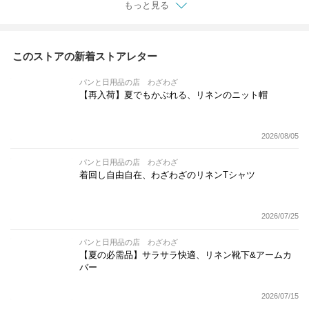
もっと見る
このストアの新着ストアレター
パンと日用品の店 わざわざ
【再入荷】夏でもかぶれる、リネンのニット帽
2026/08/05
パンと日用品の店 わざわざ
着回し自由自在、わざわざのリネンTシャツ
2026/07/25
パンと日用品の店 わざわざ
【夏の必需品】サラサラ快適、リネン靴下&アームカ
バー
2026/07/15