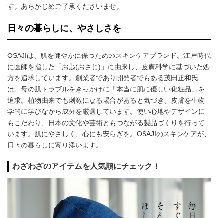
す。あらかじめご了承くださいませ。
日々の暮らしに、やさしさを
OSAJIは、肌を健やかに保つためのスキンケアブランド。江戸時代
に医師を指した「お匙(おさじ)」に由来し、皮膚科学に基づいた処
方を追求しています。創業者であり開発者でもある茂田正和氏
は、母の肌トラブルをきっかけに「本当に肌に優しい化粧品」を
追求。植物由来でも刺激になる場合があると気づき、皮膚を生物
学的に学びながら成分を厳選しています。使い心地やデザインに
もこだわり、日本の文化や芸術ともつながる製品づくりを行って
います。肌にやさしく、心にも安らぎを。OSAJIのスキンケアが、
日々の暮らしに寄り添います。
わざわざのアイテムを人気順にチェック！