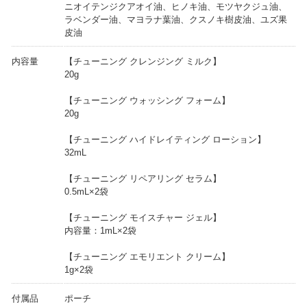
ニオイテンジクアオイ油、ヒノキ油、モツヤクジュ油、
ラベンダー油、マヨラナ葉油、クスノキ樹皮油、ユズ果
皮油
内容量
【チューニング クレンジング ミルク】
20g
【チューニング ウォッシング フォーム】
20g
【チューニング ハイドレイティング ローション】
32mL
【チューニング リペアリング セラム】
0.5mL×2袋
【チューニング モイスチャー ジェル】
内容量：1mL×2袋
【チューニング エモリエント クリーム】
1g×2袋
付属品
ポーチ