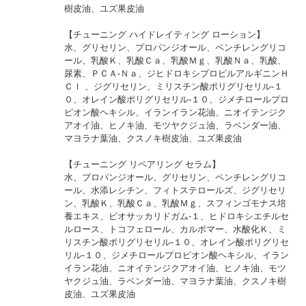
樹皮油、ユズ果皮油
【チューニング ハイドレイティング ローション】
水、グリセリン、プロパンジオール、ペンチレングリコ
ール、乳酸Ｋ、乳酸Ｃａ、乳酸Ｍｇ、乳酸Ｎａ、乳酸、
尿素、ＰＣＡ-Ｎａ、ジヒドロキシプロピルアルギニンＨ
Ｃｌ 、ジグリセリン、ミリスチン酸ポリグリセリル-１
０、オレイン酸ポリグリセリル-１０、ジメチロールプロ
ピオン酸ヘキシル、イランイラン花油、ニオイテンジク
アオイ油、ヒノキ油、モツヤクジュ油、ラベンダー油、
マヨラナ葉油、クスノキ樹皮油、ユズ果皮油
【チューニング リペアリング セラム】
水、プロパンジオール、グリセリン、ペンチレングリコ
ール、水添レシチン、フィトステロールズ、ジグリセリ
ン、乳酸Ｋ、乳酸Ｃａ、乳酸Ｍｇ、スフィンゴモナス培
養エキス、ビオサッカリドガム-１、ヒドロキシエチルセ
ルロース、トコフェロール、カルボマー、水酸化Ｋ、ミ
リスチン酸ポリグリセリル-１０、オレイン酸ポリグリセ
リル-１０、ジメチロールプロピオン酸ヘキシル、イラン
イラン花油、ニオイテンジクアオイ油、ヒノキ油、モツ
ヤクジュ油、ラベンダー油、マヨラナ葉油、クスノキ樹
皮油、ユズ果皮油