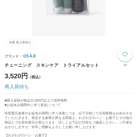
在庫 再入荷待ち
OSAJI
チューニング スキンケア トライアルセット
34
3,520円
再入荷待ち
購入金額が税込21,600円以上で送料無料
お盆休み期間中に伴う発送について
外部委託倉庫のお盆休み期間に伴う休業につき、以下日程にて出荷業務をお休みさせ
ていただきます。発送する倉庫が異なる関係上、わざわざのパン・お菓子とその他の
商品とで出荷休業日が異なります。詳しくは下記の日程をご確認ください。ご不便を
おかけしますが、何卒ご理解をよろしくお願い申し上げます。
【わざわざのパン・お菓子】