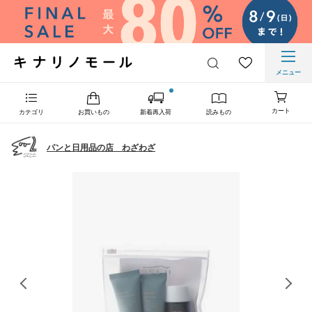
メニュー
カート
カテゴリ
お買いもの
新着再入荷
読みもの
パンと日用品の店 わざわざ