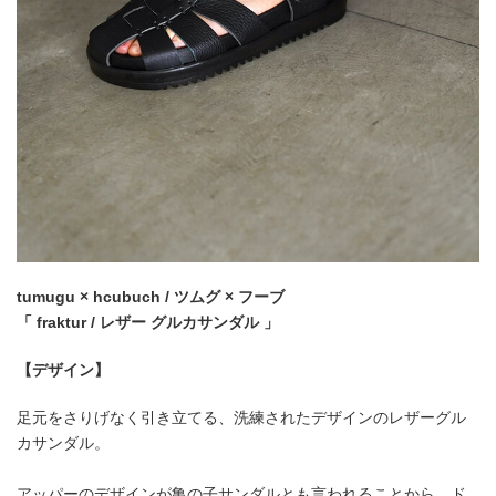
tumugu × hcubuch / ツムグ × フーブ
「 fraktur / レザー グルカサンダル 」
【デザイン】
足元をさりげなく引き立てる、洗練されたデザインのレザーグル
カサンダル。
アッパーのデザインが亀の子サンダルとも言われることから、ド