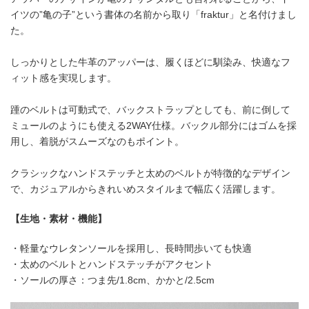
イツの”亀の子”という書体の名前から取り「fraktur」と名付けまし
た。
しっかりとした牛革のアッパーは、履くほどに馴染み、快適なフ
ィット感を実現します。
踵のベルトは可動式で、バックストラップとしても、前に倒して
ミュールのようにも使える2WAY仕様。バックル部分にはゴムを採
用し、着脱がスムーズなのもポイント。
クラシックなハンドステッチと太めのベルトが特徴的なデザイン
で、カジュアルからきれいめスタイルまで幅広く活躍します。
【生地・素材・機能】
・軽量なウレタンソールを採用し、長時間歩いても快適
・太めのベルトとハンドステッチがアクセント
・ソールの厚さ：つま先/1.8cm、かかと/2.5cm