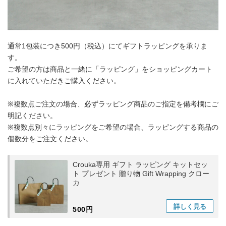
通常1包装につき500円（税込）にてギフトラッピングを承りま
す。
ご希望の方は商品と一緒に「ラッピング」をショッピングカート
に入れていただきご購入ください。
※複数点ご注文の場合、必ずラッピング商品のご指定を備考欄にご
明記ください。
※複数点別々にラッピングをご希望の場合、ラッピングする商品の
個数分をご注文ください。
Crouka専用 ギフト ラッピング キットセッ
ト プレゼント 贈り物 Gift Wrapping クロー
カ
詳しく
見る
500円