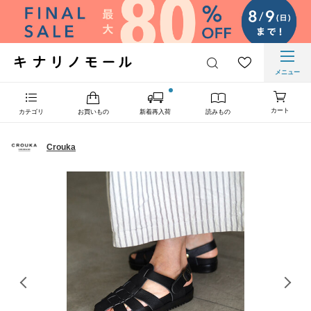
メニュー
カート
カテゴリ
お買いもの
新着再入荷
読みもの
Crouka