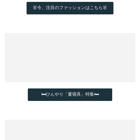
👗今、注目のファッションはこちら👗
🛏ひんやり「夏寝具」特集🛏