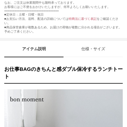
なお、ご注文は休業期間中も随時承っております。
お客様にはご不便をおかけいたしますが、何卒よろしくお願いいたします。
================================
■定休日：土曜・日曜・祝日
■お支払い方法、送料、配送の詳細については
特商法に基づく表記
をご確認くださ
い。
■商品保管倉庫が複数あるため、お届けの荷物が複数に分かれる場合がございます。
予めご了承ください。
アイテム説明
仕様・サイズ
お仕事BAGのきちんと感ダブル保冷するランチトー
ト