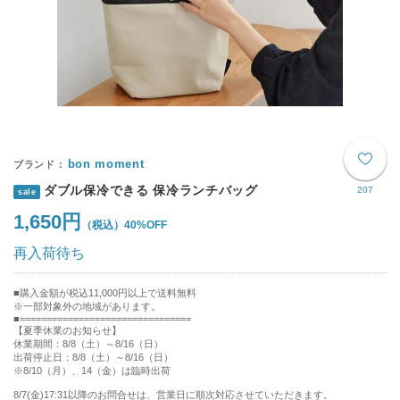
bon moment
ダブル保冷できる 保冷ランチバッグ
207
sale
1,650円
40%OFF
再入荷待ち
購入金額が税込11,000円以上で送料無料
※一部対象外の地域があります。
================================
【夏季休業のお知らせ】
休業期間：8/8（土）～8/16（日）
出荷停止日：8/8（土）～8/16（日）
※8/10（月）、14（金）は臨時出荷
8/7(金)17:31以降のお問合せは、営業日に順次対応させていただきます。