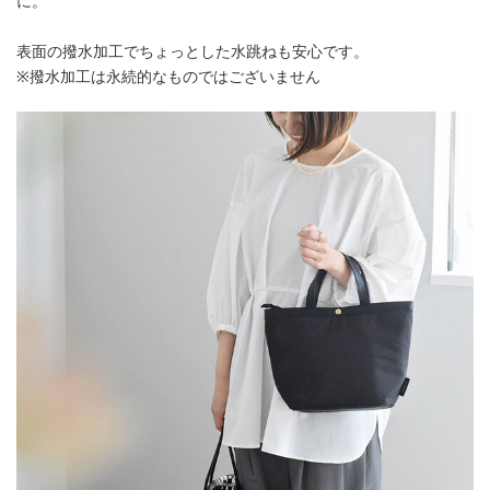
に。
表面の撥水加工でちょっとした水跳ねも安心です。
※撥水加工は永続的なものではございません