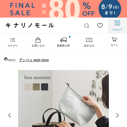
メニュー
カート
カテゴリ
お買いもの
新着再入荷
読みもの
アンジェ web shop