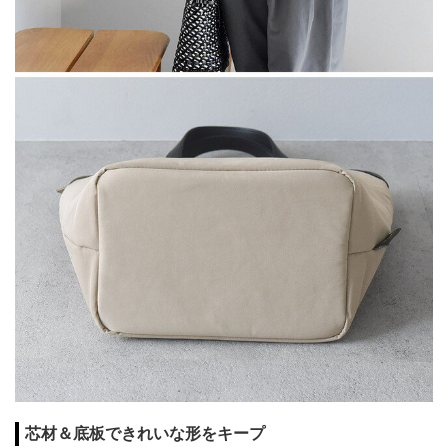
芯材＆底板できれいな形をキープ