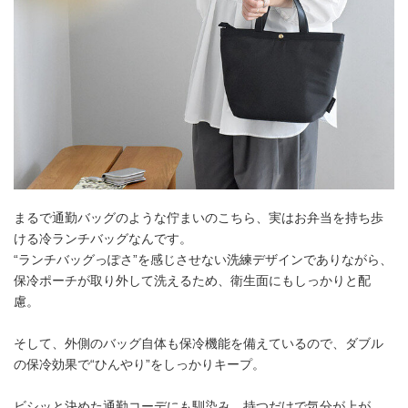
まるで通勤バッグのような佇まいのこちら、実はお弁当を持ち歩
ける冷ランチバッグなんです。
“ランチバッグっぽさ”を感じさせない洗練デザインでありながら、
保冷ポーチが取り外して洗えるため、衛生面にもしっかりと配
慮。
そして、外側のバッグ自体も保冷機能を備えているので、ダブル
の保冷効果で“ひんやり”をしっかりキープ。
ビシッと決めた通勤コーデにも馴染み、持つだけで気分が上が