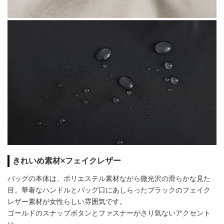
きれいめ素材×フェイクレザー
バッグの本体は、ポリエステル素材ながら微光沢の滑らかな見た
目。華奢なハンドルとバッグ口にあしらったブラックのフェイク
レザー素材が女性らしい雰囲気です。
ゴールドのスナップボタンとファスナーがさり気ないアクセント