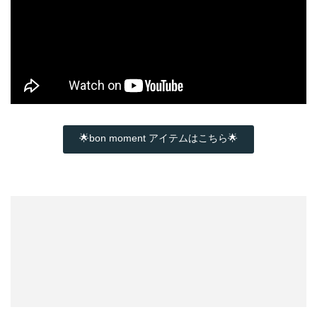
🌟bon moment アイテムはこちら🌟