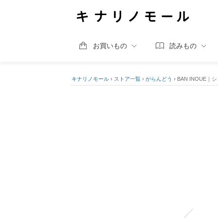
お買いもの
読みもの
キナリノモール
›
ストア一覧
›
がらんどう
›
BAN INOUE