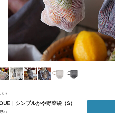
んどう
INOUE｜シンプルかや野菜袋（S）