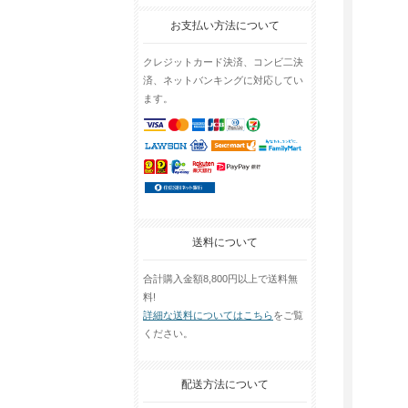
お支払い方法について
クレジットカード決済、コンビ二決
済、ネットバンキングに対応してい
ます。
送料について
合計購入金額8,800円以上で送料無
料!
詳細な送料についてはこちら
をご覧
ください。
配送方法について