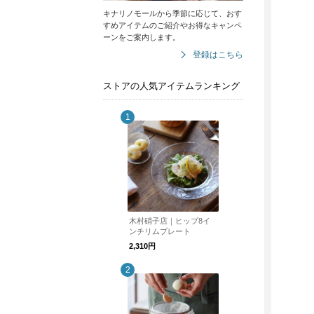
キナリノモールから季節に応じて、おす
すめアイテムのご紹介やお得なキャンペ
ーンをご案内します。
登録はこちら
ストアの人気アイテムランキング
木村硝子店｜ヒップ8イ
ンチリムプレート
2,310円