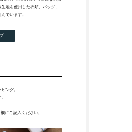
帳生地を使用した衣類、バッグ、
組んでいます。
プ
ッピング。
す。
考欄にご記入ください。