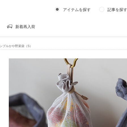
アイテムを探す
記事を探
新着再入荷
｜シンプルかや野菜袋（S）