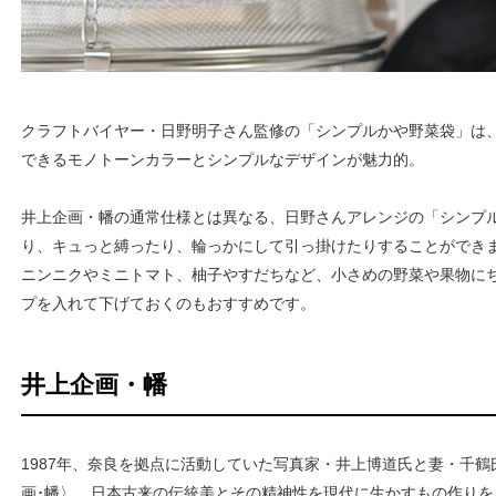
クラフトバイヤー・日野明子さん監修の「シンプルかや野菜袋」は
できるモノトーンカラーとシンプルなデザインが魅力的。
井上企画・幡の通常仕様とは異なる、日野さんアレンジの「シンプ
り、キュっと縛ったり、輪っかにして引っ掛けたりすることができ
ニンニクやミニトマト、柚子やすだちなど、小さめの野菜や果物に
プを入れて下げておくのもおすすめです。
井上企画・幡
1987年、奈良を拠点に活動していた写真家・井上博道氏と妻・千
画･幡〉。日本古来の伝統美とその精神性を現代に生かすもの作り