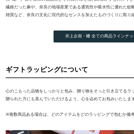
繊維だった麻や、奈良の地場産業である通気性や吸水性に優れた蚊
雑貨など、奈良の文化に現代的なセンスを加えたものづくりに取り
井上企画・幡 全ての商品ラインナッ
ギフトラッピングについて
心のこもった品物をしっかりと包み、贈り物をそっと引き立てるラ
贈られた方にも喜んでいただけるよう、心を込めてお包みいたしま
※複数商品ある場合は、どのアイテムをどのラッピングで包むか備