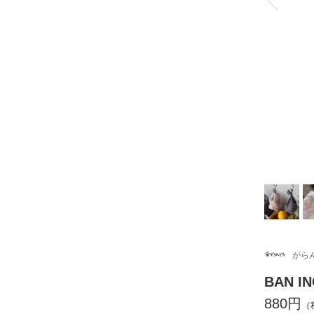
がら
BAN 
880円