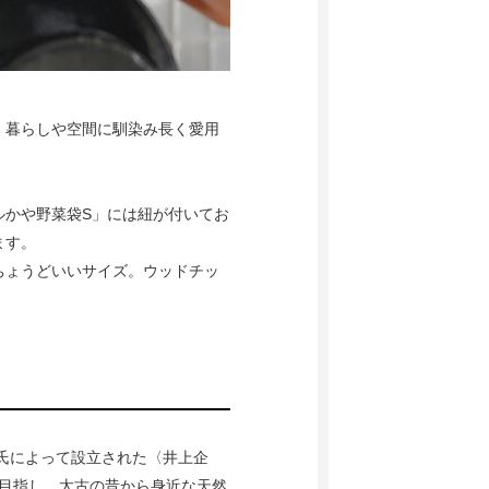
、暮らしや空間に馴染み長く愛用
ルかや野菜袋S」には紐が付いてお
ます。
ちょうどいいサイズ。ウッドチッ
鶴氏によって設立された〈井上企
を目指し、太古の昔から身近な天然