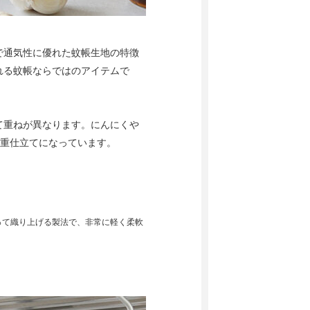
で通気性に優れた蚊帳生地の特徴
れる蚊帳ならではのアイテムで
て重ねが異なります。にんにくや
一重仕立てになっています。
って織り上げる製法で、非常に軽く柔軟