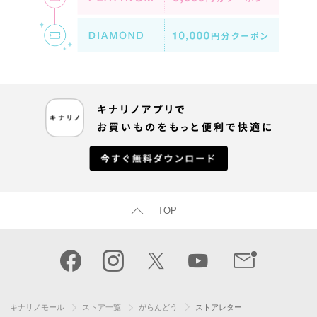
TOP
キナリノモール
ストア一覧
がらんどう
ストアレター