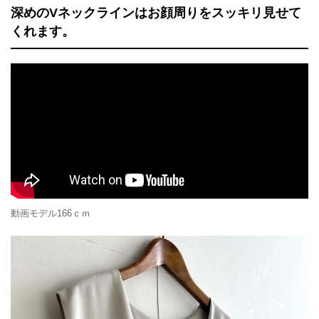
深めのVネックラインはお顔周りをスッキリ見せて
くれます。
動画モデル166ｃｍ