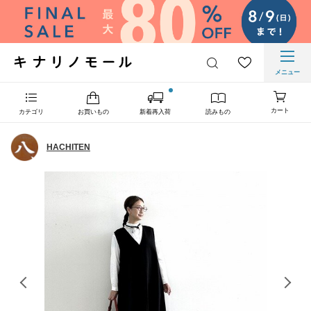
メニュー
カート
カテゴリ
お買いもの
新着再入荷
読みもの
HACHITEN