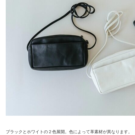
ブラックとホワイトの２色展開。色によって革素材が異なります。