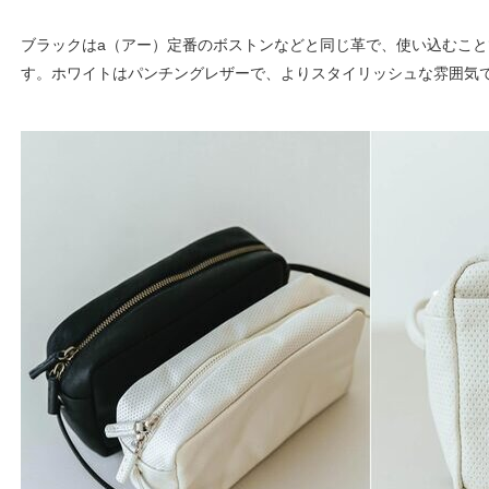
ブラックはa（アー）定番のボストンなどと同じ革で、使い込むこ
す。ホワイトはパンチングレザーで、よりスタイリッシュな雰囲気