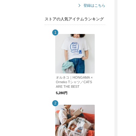
登録はこちら
ストアの人気アイテムランキング
オルネコ｜HONGAMA ×
Orneko Tシャツ／CATS
ARE THE BEST
5,280円