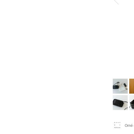
Orné