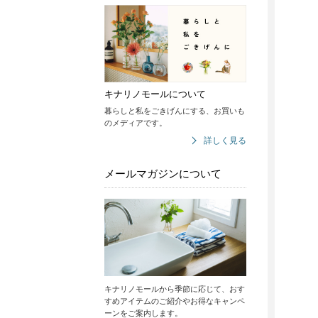
キナリノモールについて
暮らしと私をごきげんにする、お買いも
のメディアです。
詳しく見る
メールマガジンについて
キナリノモールから季節に応じて、おす
すめアイテムのご紹介やお得なキャンペ
ーンをご案内します。