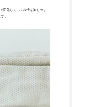
とで変化していく表情を楽しめま
です。