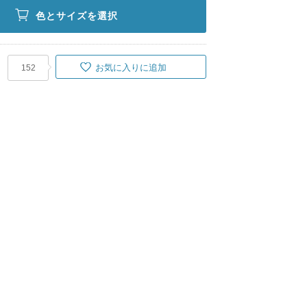
色とサイズを選択
お気に入りに追加
152