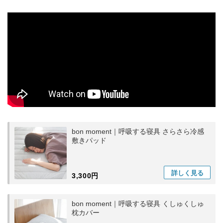
bon moment｜呼吸する寝具 さらさら冷感
敷きパッド
詳しく
見る
3,300円
bon moment｜呼吸する寝具 くしゅくしゅ
枕カバー