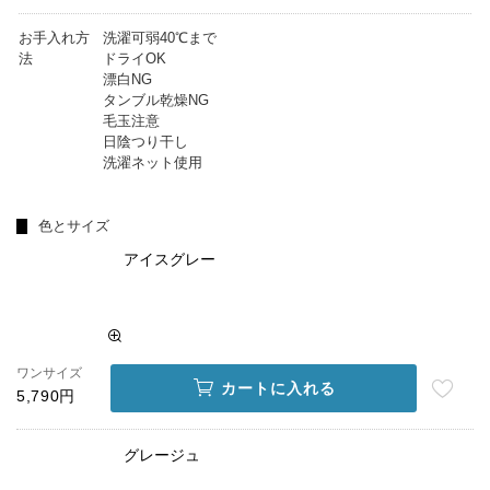
お手入れ方
洗濯可弱40℃まで
法
ドライOK
漂白NG
タンブル乾燥NG
毛玉注意
日陰つり干し
洗濯ネット使用
色とサイズ
アイスグレー
ワンサイズ
カートに入れる
5,790円
グレージュ