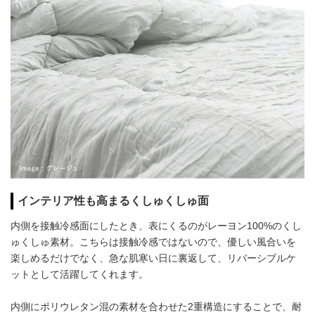
インテリア性も高まるくしゅくしゅ面
内側を接触冷感面にしたとき、表にくるのがレーヨン100%のくし
ゅくしゅ素材。こちらは接触冷感ではないので、優しい風合いを
楽しめるだけでなく、急な肌寒い日に裏返して、リバーシブルケ
ットとして活躍してくれます。
内側にポリウレタン混の素材を合わせた2重構造にすることで、耐