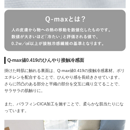
Q-max値0.419のひんやり接触冷感面
掛けた時肌に触れる裏面は、Q-max値0.419の接触冷感素材。ポリ
エチレンを配合することで、ひんやり感を長続きさせています。
さらに凹凸のある部分と平織の部分を交互に織り立てることで、
サラサラの肌触りに。
また、パラフィンCICA加工を施すことで、柔らかな肌当たりにな
っています。