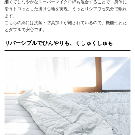
細くてしなやかなスーパーマイクロ綿も混合することで、身体に
沿うトロっとした掛け心地を実現。うっとりシアワセ気分で眠れ
ます。
こちらの綿には抗菌・防臭加工が施されているので、機能性わた
とダブルで安心です。
リバーシブルでひんやりも、くしゅくしゅも