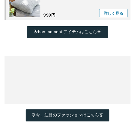
詳しく
見る
990円
🌟bon moment アイテムはこちら🌟
👗今、注目のファッションはこちら👗