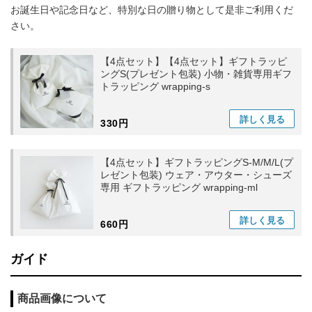
お誕生日や記念日など、特別な日の贈り物として是非ご利用くだ
さい。
【4点セット】【4点セット】ギフトラッピ
ングS(プレゼント包装) 小物・雑貨専用ギフ
トラッピング wrapping-s
詳しく
見る
330円
【4点セット】ギフトラッピングS-M/M/L(プ
レゼント包装) ウェア・アウター・シューズ
専用 ギフトラッピング wrapping-ml
詳しく
見る
660円
ガイド
商品画像について