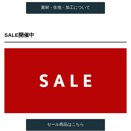
素材・生地・加工について
SALE開催中
セール商品はこちら