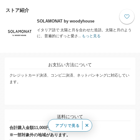
ストア紹介
SOLAMONAT by woodyhouse
イタリア語で 太陽と月を合わせた造語。太陽と月のよう
に、普遍的にずっと愛さ...
もっと見る
お支払い方法について
クレジットカード決済、コンビ二決済、ネットバンキングに対応してい
ます。
アプリで見る
送料について
合計購入金額11,000円以上で送料無料!