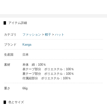
アイテム詳細
カテゴリ
ファッション
>
帽子
>
ハット
ブランド
Kanga
生産国
日本
素材
本体 綿：100％
表テープ部分 ポリエステル：100％
裏テープ部分 ポリエステル：100％
付属紐部分 ポリエステル：100％
重さ
66g
色とサイズ