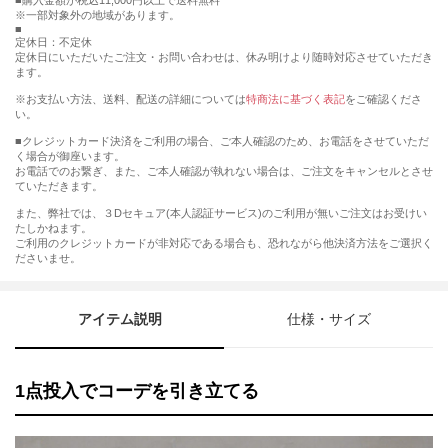
購入金額が税込11,000円以上で送料無料
※一部対象外の地域があります。
定休日：不定休
定休日にいただいたご注文・お問い合わせは、休み明けより随時対応させていただき
ます。
※お支払い方法、送料、配送の詳細については
特商法に基づく表記
をご確認くださ
い。
■クレジットカード決済をご利用の場合、ご本人確認のため、お電話をさせていただ
く場合が御座います。
お電話でのお繋ぎ、また、ご本人確認が執れない場合は、ご注文をキャンセルとさせ
ていただきます。
また、弊社では、３Dセキュア(本人認証サービス)のご利用が無いご注文はお受けい
たしかねます。
ご利用のクレジットカードが非対応である場合も、恐れながら他決済方法をご選択く
ださいませ。
アイテム説明
仕様・サイズ
1点投入でコーデを引き立てる