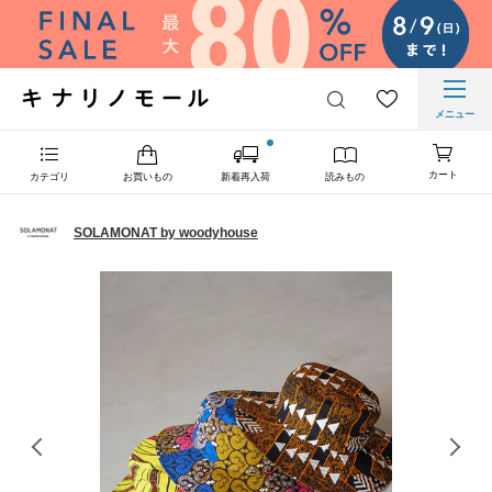
メニュー
カート
カテゴリ
お買いもの
新着再入荷
読みもの
SOLAMONAT by woodyhouse