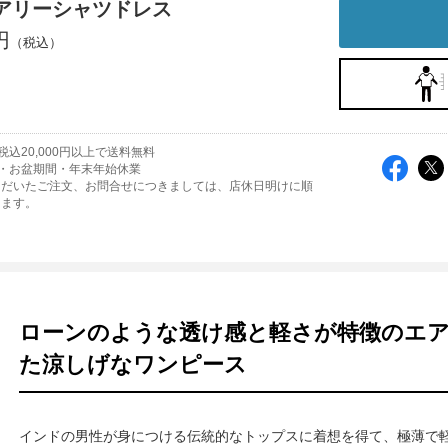
エアリーシャツドレス
円
込20,000円以上で送料無料
・お盆期間・年末年始休業
ただいたご注文、お問合せにつきましては、店休日明けに順
します。
ローンのような透け感と軽さが特徴のエ
た涼しげなワンピース
インドの男性が身につける伝統的なトップスに着想を得て、極薄で