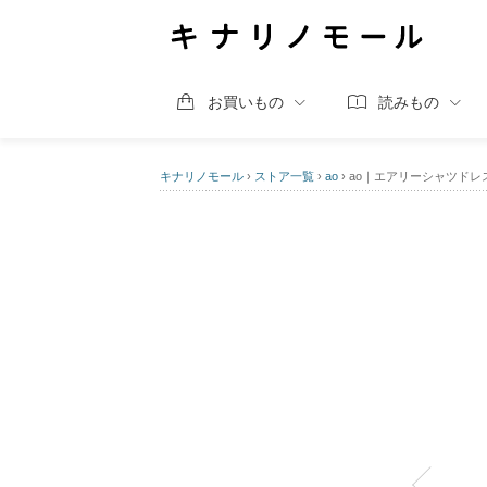
お買いもの
読みもの
キナリノモール
›
ストア一覧
›
ao
›
ao｜エアリーシャツドレ