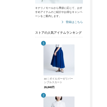
キナリノモールから季節に応じて、おす
すめアイテムのご紹介やお得なキャンペ
ーンをご案内します。
登録はこちら
ストアの人気アイテムランキング
ao｜ボイルガーゼリバー
シブルスカート
26,840円