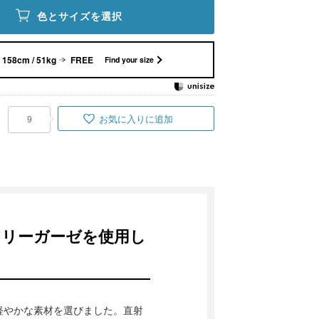
色とサイズを選択
158cm / 51kg
FREE
Find your size
お気に入りに追加
9
アリーガーゼを使用し
軽やかな素材を選びました。直射