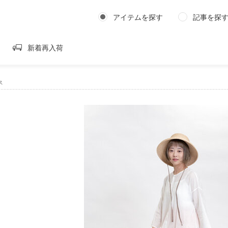
アイテムを探す
記事を探
新着再入荷
ス