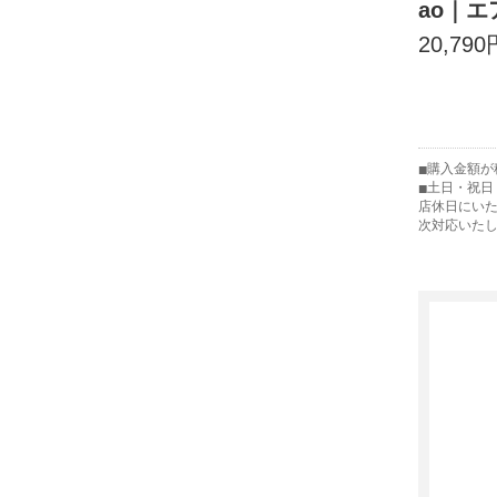
ao｜
20,790
購入金額が税
土日・祝日
店休日にい
次対応いた