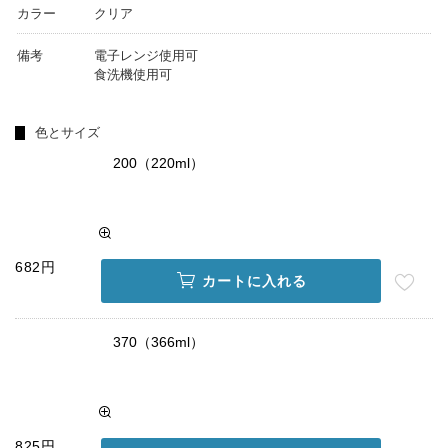
カラー
クリア
備考
電子レンジ使用可
食洗機使用可
色とサイズ
200（220ml）
682円
カートに入れる
370（366ml）
825円