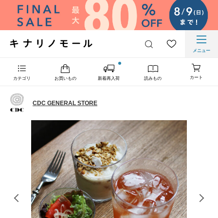
メニュー
カート
カテゴリ
お買いもの
新着再入荷
読みもの
CDC GENERAL STORE