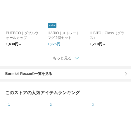
sale
PUEBCO｜ダブルウ
HARIO｜ストレート
HIBITO｜Glass（グラ
ォールカップ
マグ 2個セット
ス）
1,430円～
1,925円
1,210円～
もっと見る
Bormioli Roccoの一覧を見る
このストアの人気アイテムランキング