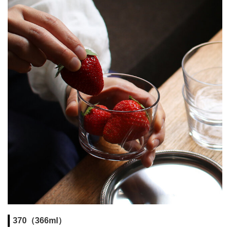
370（366ml）