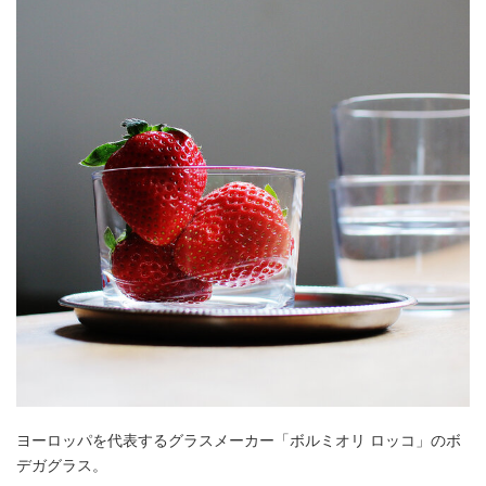
ヨーロッパを代表するグラスメーカー「ボルミオリ ロッコ」のボ
デガグラス。