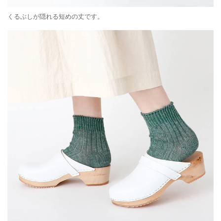
くるぶしが隠れる短めの丈です。