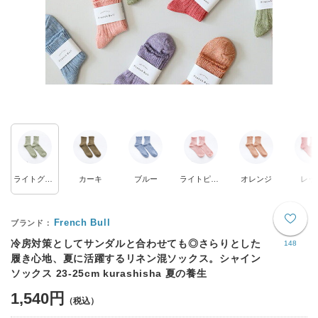
ライトグリーン
カーキ
ブルー
ライトピンク
オレンジ
レッ
French Bull
冷房対策としてサンダルと合わせても◎さらりとした
148
履き心地、夏に活躍するリネン混ソックス。シャイン
ソックス 23-25cm kurashisha 夏の養生
1,540円