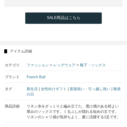
SALE商品はこちら
アイテム詳細
カテゴリ
ファッション
>
レッグウェア
>
靴下・ソックス
ブランド
French Bull
タグ
新生活
|
女性向けギフト
|
新築祝い・引っ越し祝い
|
敬老
の日
商品詳細
リネン糸をざっくりと編み立てた、透け感のある程よい
厚みのソックスです。くるぶしが隠れる短めの丈です。
リネンのシャリ感が気持ちよく、夏に活躍する1足です。