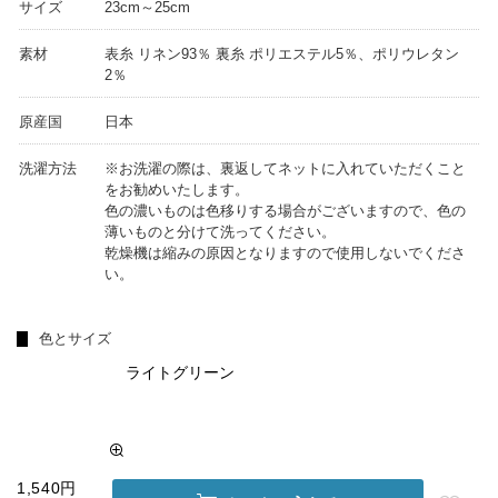
サイズ
23cm～25cm
素材
表糸 リネン93％ 裏糸 ポリエステル5％、ポリウレタン
2％
原産国
日本
洗濯方法
※お洗濯の際は、裏返してネットに入れていただくこと
をお勧めいたします。
色の濃いものは色移りする場合がございますので、色の
薄いものと分けて洗ってください。
乾燥機は縮みの原因となりますので使用しないでくださ
い。
色とサイズ
ライトグリーン
1,540円