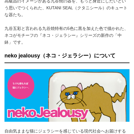
高級品のイメージがある九谷焼の器を、もっと身近にしたいとい
う思いでつくられた、KUTANI SEAL（クタニシール）のキュート
な器たち。
九谷五彩と言われる九谷焼特有の5色に黒を加えた色で描かれた、
ネコがモチーフの『ネコ・ジェラシー』シリーズの新作の「中
鉢」です。
neko jealousy（ネコ・ジェラシー）について
自由気ままな猫にジェラシーを感じている現代社会へお届けする