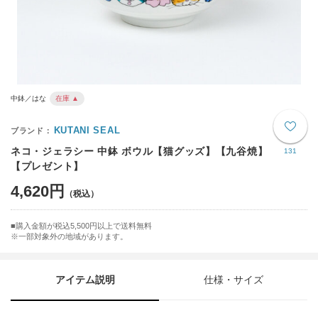
中鉢／はな
在庫 ▲
KUTANI SEAL
ネコ・ジェラシー 中鉢 ボウル【猫グッズ】【九谷焼】
131
【プレゼント】
4,620円
購入金額が税込5,500円以上で送料無料
※一部対象外の地域があります。
アイテム説明
仕様・サイズ