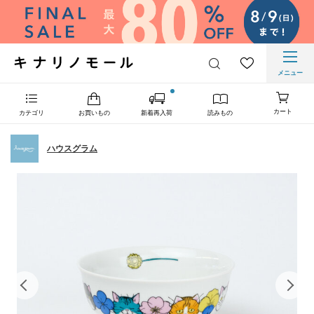
メニュー
カート
カテゴリ
お買いもの
新着再入荷
読みもの
ハウスグラム