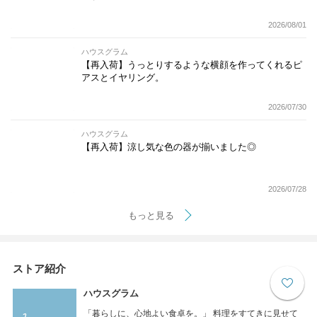
2026/08/01
ハウスグラム
【再入荷】うっとりするような横顔を作ってくれるピ
アスとイヤリング。
2026/07/30
ハウスグラム
【再入荷】涼し気な色の器が揃いました◎
2026/07/28
もっと見る
ストア紹介
ハウスグラム
「暮らしに、心地よい食卓を。」 料理をすてきに見せて