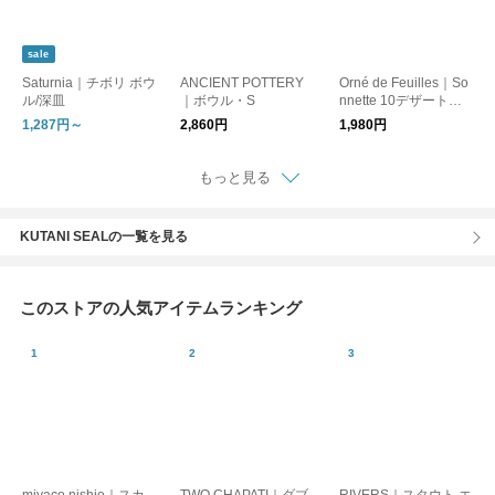
sale
Saturnia｜チボリ ボウ
ANCIENT POTTERY
Orné de Feuilles｜So
ル/深皿
｜ボウル・S
nnette 10デザートボ
ウル
1,287円～
2,860円
1,980円
もっと見る
KUTANI SEALの一覧を見る
このストアの人気アイテムランキング