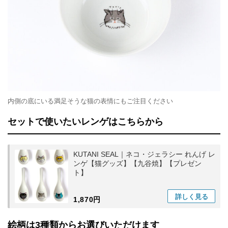
内側の底にいる満足そうな猫の表情にもご注目ください
セットで使いたいレンゲはこちらから
KUTANI SEAL｜ネコ・ジェラシー れんげ レ
ンゲ【猫グッズ】【九谷焼】【プレゼン
ト】
詳しく
見る
1,870円
絵柄は3種類からお選びいただけます