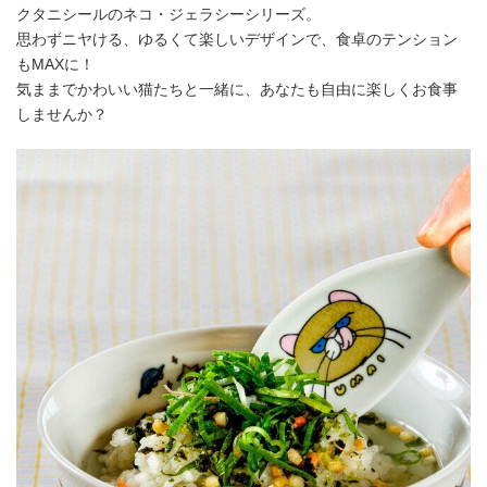
クタニシールのネコ・ジェラシーシリーズ。
思わずニヤける、ゆるくて楽しいデザインで、食卓のテンション
もMAXに！
気ままでかわいい猫たちと一緒に、あなたも自由に楽しくお食事
しませんか？