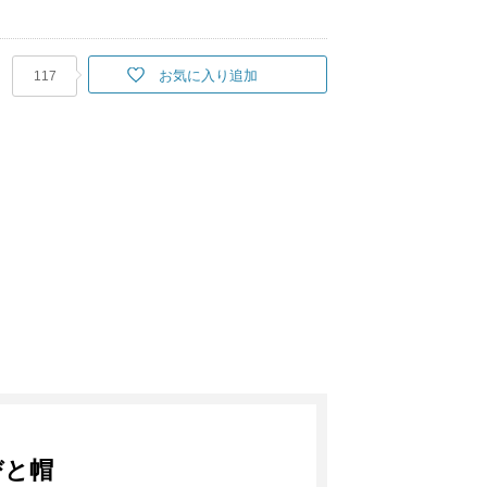
お気に入り追加
117
びと帽