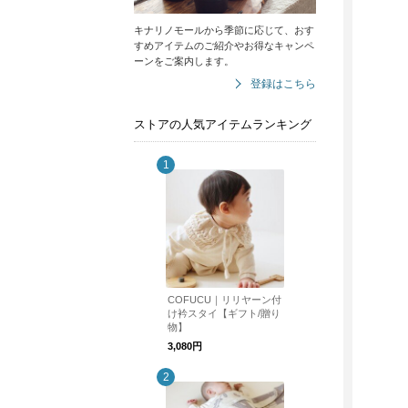
キナリノモールから季節に応じて、おす
すめアイテムのご紹介やお得なキャンペ
ーンをご案内します。
登録はこちら
ストアの人気アイテムランキング
COFUCU｜リリヤーン付
け衿スタイ【ギフト/贈り
物】
3,080円