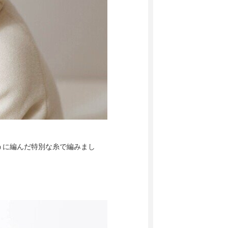
うに編んだ特別な糸で編みまし