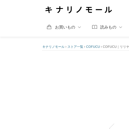
お買いもの
読みもの
キナリノモール
›
ストア一覧
›
COFUCU
›
COFUCU｜リリ