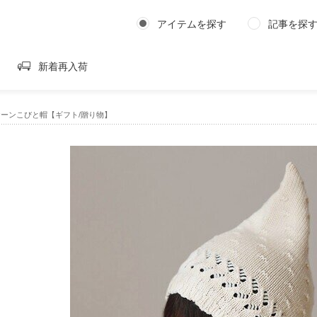
アイテムを探す
記事を探
新着再入荷
ヤーンこびと帽【ギフト/贈り物】