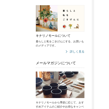
キナリノモールについて
暮らしと私をごきげんにする、お買いも
のメディアです。
詳しく見る
メールマガジンについて
キナリノモールから季節に応じて、おす
すめアイテムのご紹介やお得なキャンペ