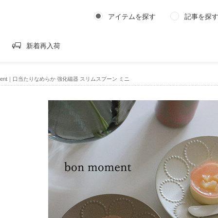
アイテムを探す
記事を探
新着再入荷
oment｜口当たりなめらか 強化磁器 スリムスプーン ミニ