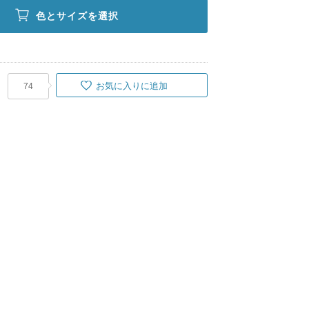
色とサイズを選択
お気に入りに追加
74