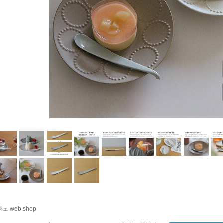
ェ web shop