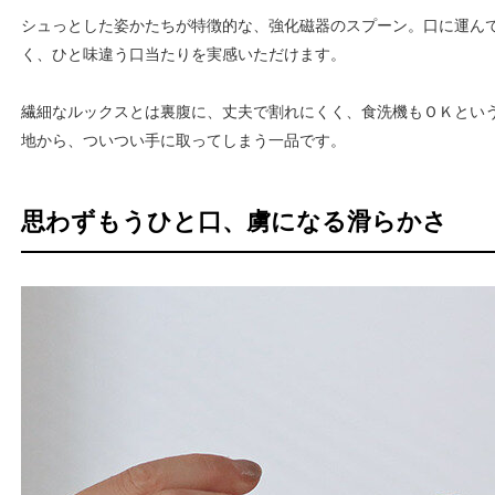
シュっとした姿かたちが特徴的な、強化磁器のスプーン。口に運ん
く、ひと味違う口当たりを実感いただけます。
繊細なルックスとは裏腹に、丈夫で割れにくく、食洗機もＯＫとい
地から、ついつい手に取ってしまう一品です。
思わずもうひと口、虜になる滑らかさ