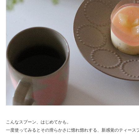
こんなスプーン、はじめてかも。
一度使ってみるとその滑らかさに惚れ惚れする、新感覚のティース