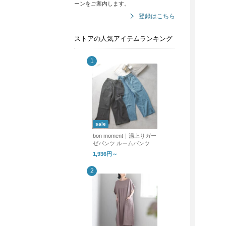
ーンをご案内します。
登録はこちら
ストアの人気アイテムランキング
sale
bon moment｜湯上りガー
ゼパンツ ルームパンツ
1,936円～