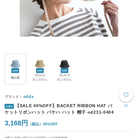
sale
sale
sale
BEIGE
BLACK
BLUE
再入荷待ち
再入荷待ち
odds
【SALE 40%OFF】BACKET RIBBON HAT バ
15
sale
ケットリボンハット バケハ ハット 帽子 od231-0404
3,168円
40%OFF