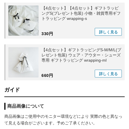
【4点セット】【4点セット】ギフトラッピ
ングS(プレゼント包装) 小物・雑貨専用ギフ
トラッピング wrapping-s
詳しく
見る
330円
【4点セット】ギフトラッピングS-M/M/L(プ
レゼント包装) ウェア・アウター・シューズ
専用 ギフトラッピング wrapping-ml
詳しく
見る
660円
ガイド
商品画像について
商品画像はご使用中のモニター環境などにより 実際の色と異なっ
て見える場合がございます。予めご了承ください。