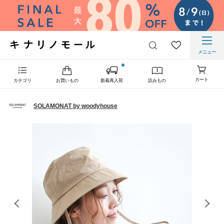
メニュー
カート
カテゴリ
お買いもの
新着再入荷
読みもの
SOLAMONAT by woodyhouse