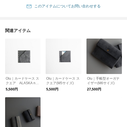
このアイテムについてお問い合わせする
関連アイテム
Olu｜カードケース ス
Olu｜カードケース ス
Olu｜手帳型オーガナ
クエア ALASKA ner
クエア(M5サイズ)
イザー(M6サイズ)
o(M5サイズ)
5,500円
5,500円
27,500円