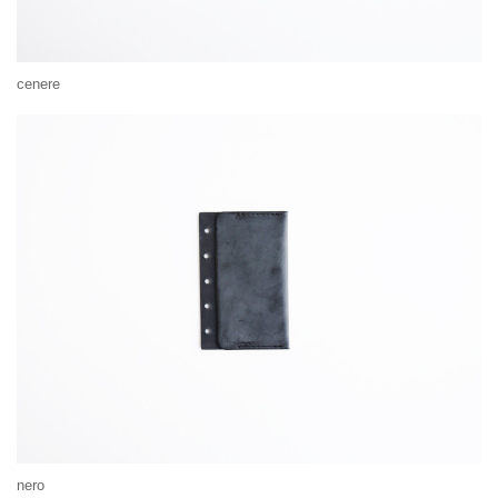
cenere
nero