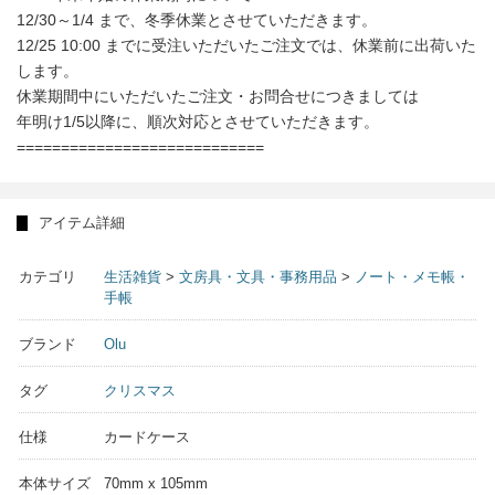
12/30～1/4 まで、冬季休業とさせていただきます。
12/25 10:00 までに受注いただいたご注文では、休業前に出荷いた
します。
休業期間中にいただいたご注文・お問合せにつきましては
年明け1/5以降に、順次対応とさせていただきます。
============================
アイテム詳細
カテゴリ
生活雑貨
>
文房具・文具・事務用品
>
ノート・メモ帳・
手帳
ブランド
Olu
タグ
クリスマス
仕様
カードケース
本体サイズ
70mm x 105mm