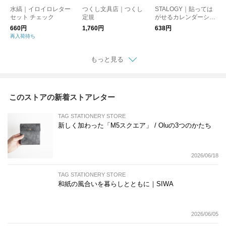
水縞｜イロイロレター
つくし文具店｜つくし
STALOGY｜貼っては
セット チェック
定規
がせるカレンダーシー
ル S 週間カレンダー
660円
1,760円
638円
用
再入荷待ち
もっと見る
このストアの新着ストアレター
TAG STATIONERY STORE
新しく加わった「M5スクエア」 / Oluの3つのかたち
2026/06/18
TAG STATIONERY STORE
和紙の風合いを暮らしとともに｜SIWA
2026/06/05