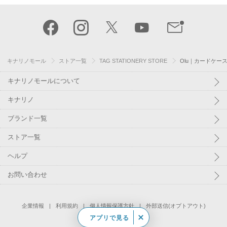
キナリノモール
ストア一覧
TAG STATIONERY STORE
Olu｜カードケース
キナリノモールについて
キナリノ
ブランド一覧
ストア一覧
ヘルプ
お問い合わせ
企業情報
利用規約
個人情報保護方針
外部送信(オプトアウト)
アプリで見る
©
Kakaku.com, Inc.