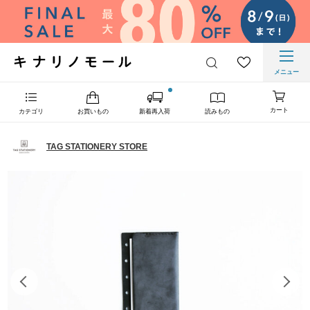
メニュー
カート
カテゴリ
お買いもの
新着再入荷
読みもの
TAG STATIONERY STORE