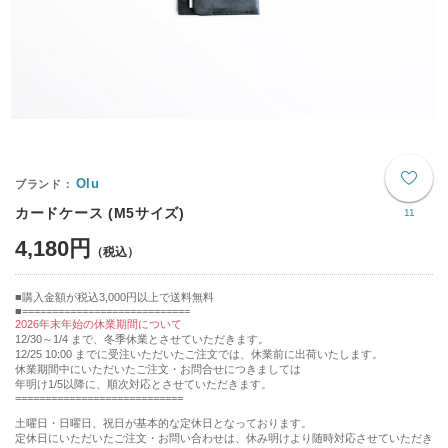
Olu
カードケース (M5サイズ)
11
4,180円
購入金額が税込3,000円以上で送料無料
============================
2026年末年始の休業期間について
12/30～1/4 まで、冬季休業とさせていただきます。
12/25 10:00 までに受注いただいたご注文では、休業前に出荷いたします。
休業期間中にいただいたご注文・お問合せにつきましては
年明け1/5以降に、順次対応とさせていただきます。
============================
土曜日・日曜日、祝日が基本的な定休日となっております。
定休日にいただいたご注文・お問い合わせは、休み明けより随時対応させていただき