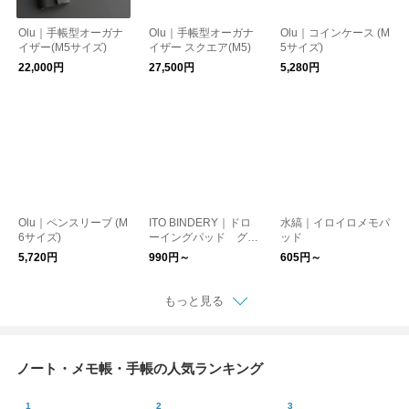
Olu｜手帳型オーガナ
Olu｜手帳型オーガナ
Olu｜コインケース (M
イザー(M5サイズ)
イザー スクエア(M5)
5サイズ)
22,000円
27,500円
5,280円
Olu｜ペンスリーブ (M
ITO BINDERY｜ドロ
水縞｜イロイロメモパ
6サイズ)
ーイングパッド グレ
ッド
ー
5,720円
990円～
605円～
もっと見る
ノート・メモ帳・手帳の人気ランキング