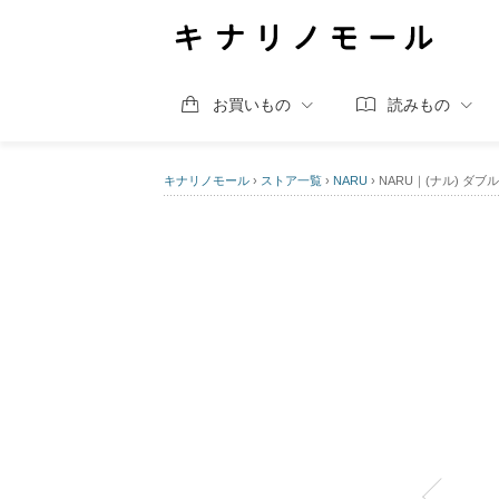
お買いもの
読みもの
キナリノモール
›
ストア一覧
›
NARU
›
NARU｜(ナル) ダブ