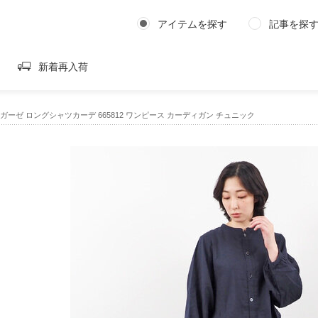
アイテムを探す
記事を探
新着再入荷
ルガーゼ ロングシャツカーデ 665812 ワンピース カーディガン チュニック