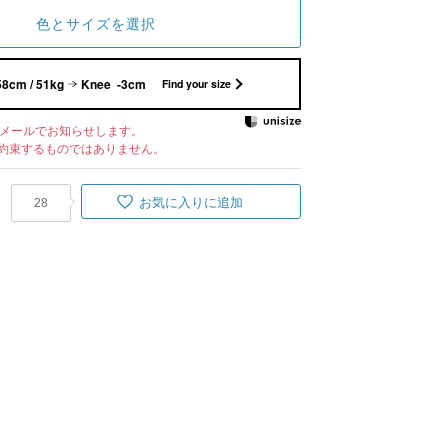
色とサイズを選択
58cm / 51kg
Knee -3cm
Find your size
メールでお知らせします。
約束するものではありません。
お気に入りに追加
28