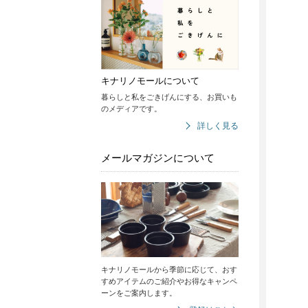
キナリノモールについて
暮らしと私をごきげんにする、お買いも
のメディアです。
詳しく見る
メールマガジンについて
キナリノモールから季節に応じて、おす
すめアイテムのご紹介やお得なキャンペ
ーンをご案内します。