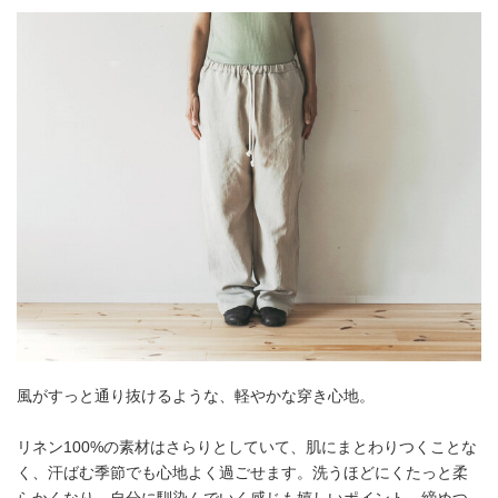
風がすっと通り抜けるような、軽やかな穿き心地。
リネン100%の素材はさらりとしていて、肌にまとわりつくことな
く、汗ばむ季節でも心地よく過ごせます。洗うほどにくたっと柔
らかくなり、自分に馴染んでいく感じも嬉しいポイント。締めつ