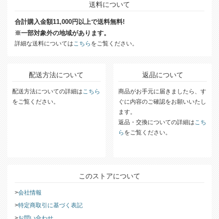
送料について
合計購入金額11,000円以上で送料無料!
※一部対象外の地域があります。
詳細な送料については
こちら
をご覧ください。
配送方法について
返品について
配送方法についての詳細は
こちら
商品がお手元に届きましたら、す
をご覧ください。
ぐに内容のご確認をお願いいたし
ます。
返品・交換についての詳細は
こち
ら
をご覧ください。
このストアについて
会社情報
特定商取引に基づく表記
お問い合わせ