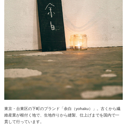
東京・台東区の下町のブランド「余白（yohaku）」。古くから繊
維産業が根付く地で、生地作りから縫製、仕上げまでを国内で一
貫して行っています。