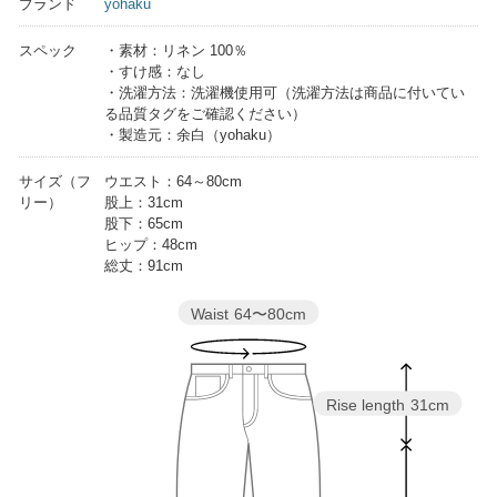
ブランド
yohaku
スペック
・素材：リネン 100％
・すけ感：なし
・洗濯方法：洗濯機使用可（洗濯方法は商品に付いてい
る品質タグをご確認ください）
・製造元：余白（yohaku）
サイズ（フ
ウエスト：64～80cm
リー）
股上：31cm
股下：65cm
ヒップ：48cm
総丈：91cm
Waist
64〜80cm
Rise length
31cm