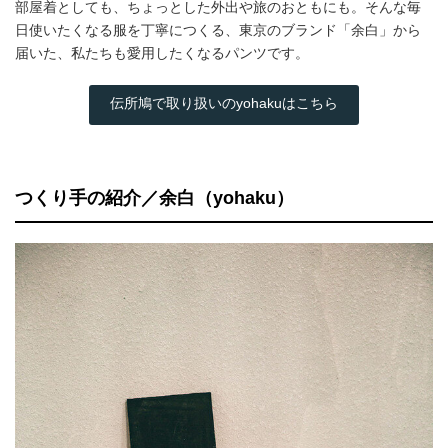
部屋着としても、ちょっとした外出や旅のおともにも。そんな毎
日使いたくなる服を丁寧につくる、東京のブランド「余白」から
届いた、私たちも愛用したくなるパンツです。
伝所鳩で取り扱いのyohakuはこちら
つくり手の紹介／余白（yohaku）