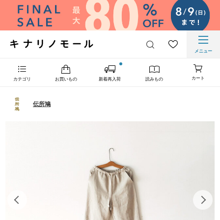
メニュー
カート
カテゴリ
お買いもの
新着再入荷
読みもの
伝所鳩