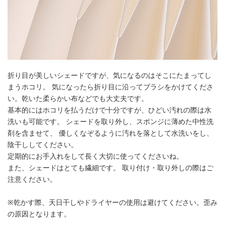
折り目が美しいシェードですが、気になるのはそこにたまってし
まうホコリ。 気になったら折り目に沿ってブラシをかけてくださ
い。乾いた柔らかい布などでも大丈夫です。
基本的にはホコリを払うだけで十分ですが、ひどい汚れの際は水
洗いも可能です。 シェードを取り外し、スポンジに薄めた中性洗
剤を含ませて、 優しくなぞるように汚れを落として水洗いをし、
陰干ししてください。
定期的にお手入れをして長く大切に使ってくださいね。
また、シェードはとても繊細です。 取り付け・取り外しの際はご
注意ください。
※乾かす際、天日干しやドライヤーの使用は避けてください。歪み
の原因となります。