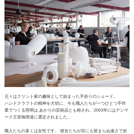
元々はクリント家の趣味として始まった手折りのシェード。
ハンドクラフトの精神を大切に、今も職人たちが一つひとつ手作
業でつくる照明は あかりの芸術品とも称され、2003年にはデンマ
ーク王室御用達に選定されました。
職人たちの多くは女性です。 彼女たちが目にも留まらぬ速さで折