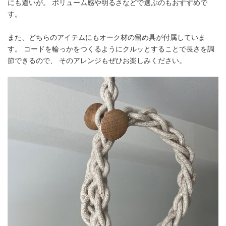
にも違いが。 ボリューム感や明るさなどで選ぶのもおすすめで
す。
また、どちらのアイテムにもオーク材の留め具が付属していま
す。 コードを輪っかをつくるようにクルッとすることで長さを調
節できるので、 そのアレンジもぜひお楽しみください。