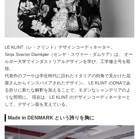
LE KLINT（レ・クリント）デザインコーディネーター。
Sinja Svarrer Damkjær（センヤ・スヴァー・ダムケア）は、 オー
ルボー大学でインダストリアルデザインを学び、工学修士号を取
得。
代表作のブーケは学生時代に訪れたイタリアの街角で見かけた花
屋さんからインスパイアされたデザイン。 LE KLINT のDNAであ
る折りに新たな解釈を加えることで、モダンなシャンデリアのよ
うな照明に。 現在は、LE KLINT のデザインコーディネーターと
して、デザイン面を支えている。
Made in DENMARK という誇りを胸に