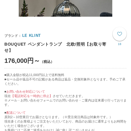
LE KLINT
BOUQUET ペンダントランプ 北欧/照明【お取り寄
18
せ】
176,000円～
購入金額が税込11,000円以上で送料無料
セール品や返品不可の記載がある商品は返品・交換対象外となります。予めご了承
ください。
■
お問い合わせ対応について
現在
【電話対応を一時的に停止】
させていただきます。
※メール・お問い合わせフォームでのお問い合わせ・ご案内は従来通り行っておりま
す。
■
配送について
原則2～10営業日でお届けとなります。（※受注発注商品は対象外です。）
現在多くのお客様よりご注文をいただいており、商品のお届けに通常よりもお時間を
いただく場合がございます。
お客様にはご不便ご迷惑をおかけし誠に申し訳ございませんが、