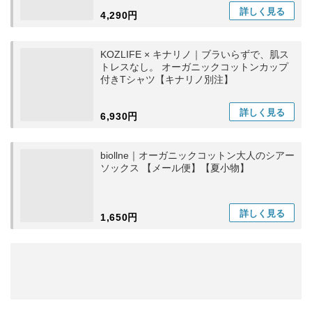
詳しく
見る
4,290円
KOZLIFE × キナリノ｜ブラいらずで、肌ス
トレスなし。 オーガニックコットンカップ
付きTシャツ【キナリノ別注】
詳しく
見る
6,930円
biollne｜オーガニックコットン大人のシアー
ソックス 【メール便】【夏小物】
詳しく
見る
1,650円