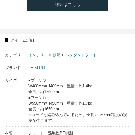
詳細はこちら
アイテム詳細
カテゴリ
インテリア
>
照明
>
ペンダントライト
ブランド
LE KLINT
サイズ
■ブーケ３
W400mm×H400mm 重量：約1.4kg
全長：約1700mm
■ブーケ５
W550mm×H450mm 重量：約1.7kg
全長：約1650mm
※コードを編み込んでいるため、全長に±50mm程度の誤
差が生じます。
材質
シェード：難燃性PE樹脂