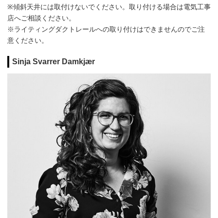
※傾斜天井には取付けないでください。取り付ける場合は電気工事
店へご相談ください。
※ライティングダクトレールへの取り付けはできませんのでご注
意ください。
Sinja Svarrer Damkjær