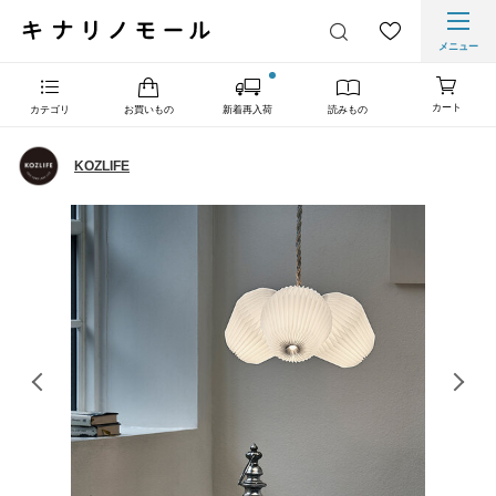
メニュー
カート
カテゴリ
お買いもの
新着再入荷
読みもの
KOZLIFE