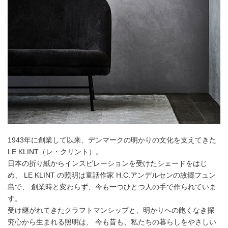
1943年に創業して以来、デンマークの明かりの文化を支えてきた
LE KLINT（レ・クリント）。
日本の折り紙からインスピレーションを受けたシェードをはじ
め、 LE KLINT の照明は童話作家 H.C.アンデルセンの故郷フュン
島で、 創業時と変わらず、今も一つひとつ人の手で作られていま
す。
受け継がれてきたクラフトマンシップと、明かりへの飽くなき探
究心から生まれる照明は、 今も昔も、私たちの暮らしをやさしい