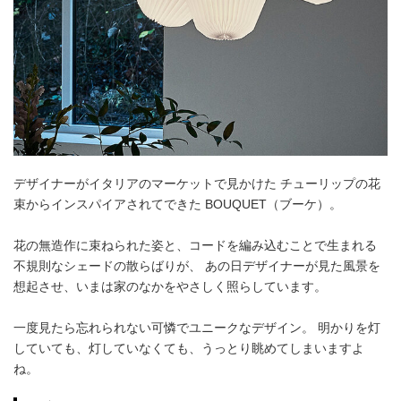
デザイナーがイタリアのマーケットで見かけた チューリップの花
束からインスパイアされてできた BOUQUET（ブーケ）。
花の無造作に束ねられた姿と、コードを編み込むことで生まれる
不規則なシェードの散らばりが、 あの日デザイナーが見た風景を
想起させ、いまは家のなかをやさしく照らしています。
一度見たら忘れられない可憐でユニークなデザイン。 明かりを灯
していても、灯していなくても、うっとり眺めてしまいますよ
ね。