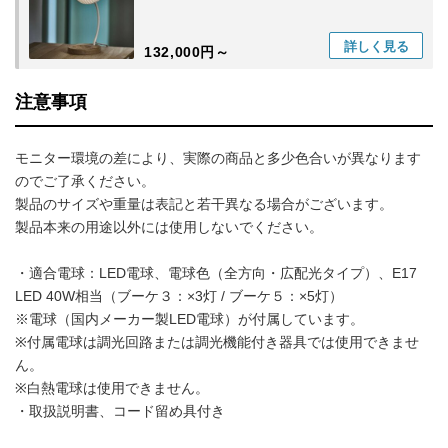
詳しく
見る
132,000円～
注意事項
モニター環境の差により、実際の商品と多少色合いが異なります
のでご了承ください。
製品のサイズや重量は表記と若干異なる場合がございます。
製品本来の用途以外には使用しないでください。
・適合電球：LED電球、電球色（全方向・広配光タイプ）、E17
LED 40W相当（ブーケ３：×3灯 / ブーケ５：×5灯）
※電球（国内メーカー製LED電球）が付属しています。
※付属電球は調光回路または調光機能付き器具では使用できませ
ん。
※白熱電球は使用できません。
・取扱説明書、コード留め具付き