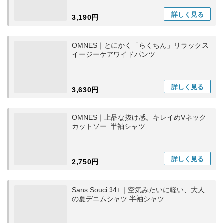
詳しく
見る
3,190円
OMNES｜とにかく「らくちん」リラックス
イージーケアワイドパンツ
詳しく
見る
3,630円
OMNES｜上品な抜け感。キレイめVネック
カットソー 半袖シャツ
詳しく
見る
2,750円
Sans Souci 34+｜空気みたいに軽い、大人
の夏デニムシャツ 半袖シャツ