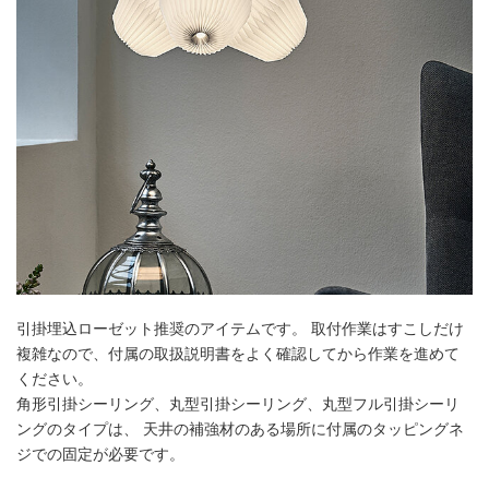
引掛埋込ローゼット推奨のアイテムです。 取付作業はすこしだけ
複雑なので、付属の取扱説明書をよく確認してから作業を進めて
ください。
角形引掛シーリング、丸型引掛シーリング、丸型フル引掛シーリ
ングのタイプは、 天井の補強材のある場所に付属のタッピングネ
ジでの固定が必要です。