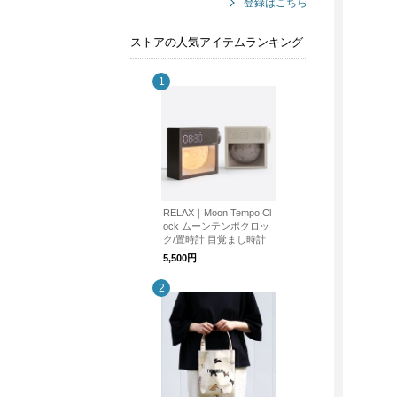
登録はこちら
ストアの人気アイテムランキング
RELAX｜Moon Tempo Cl
ock ムーンテンポクロッ
ク/置時計 目覚まし時計
5,500円