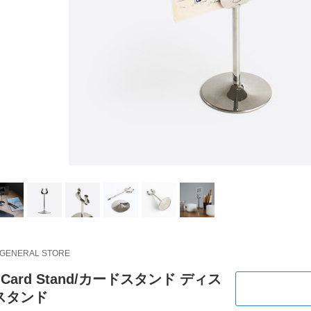
 GENERAL STORE
｜Card Stand/カードスタンド ディス
スタンド