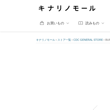
お買いもの
読みもの
キナリノモール
›
ストア一覧
›
CDC GENERAL STORE
›
BU