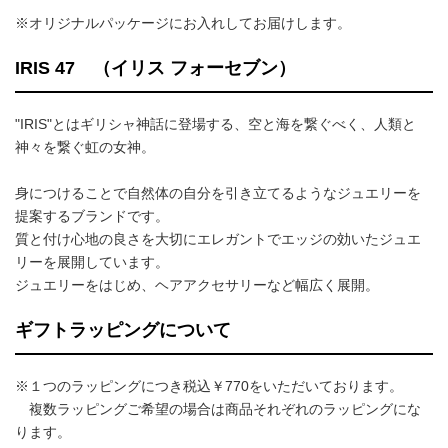
※オリジナルパッケージにお入れしてお届けします。
IRIS 47 （イリス フォーセブン）
"IRIS"とはギリシャ神話に登場する、空と海を繋ぐべく、人類と
神々を繋ぐ虹の女神。
身につけることで自然体の自分を引き立てるようなジュエリーを
提案するブランドです。
質と付け心地の良さを大切にエレガントでエッジの効いたジュエ
リーを展開しています。
ジュエリーをはじめ、ヘアアクセサリーなど幅広く展開。
ギフトラッピングについて
※１つのラッピングにつき税込￥770をいただいております。
複数ラッピングご希望の場合は商品それぞれのラッピングにな
ります。