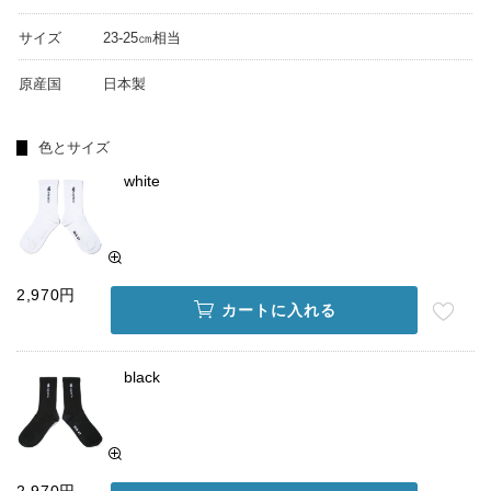
サイズ
23-25㎝相当
原産国
日本製
色とサイズ
white
2,970円
カートに入れる
black