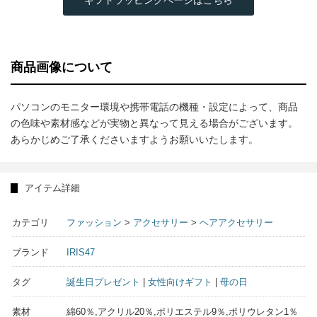
ギフトラッピングページはこちら
商品画像について
パソコンのモニター環境や携帯電話の機種・設定によって、商品
の色味や素材感などが実物と異なって見える場合がございます。
あらかじめご了承くださいますようお願いいたします。
アイテム詳細
カテゴリ
ファッション
>
アクセサリー
>
ヘアアクセサリー
ブランド
IRIS47
タグ
誕生日プレゼント
|
女性向けギフト
|
母の日
素材
綿60％,アクリル20％,ポリエステル9％,ポリウレタン1％