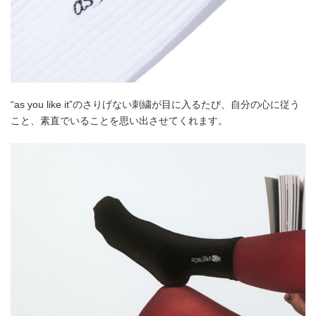
“as you like it”のさりげない刺繍が目に入るたび、自分の心に従う
こと、素直でいることを思い出させてくれます。