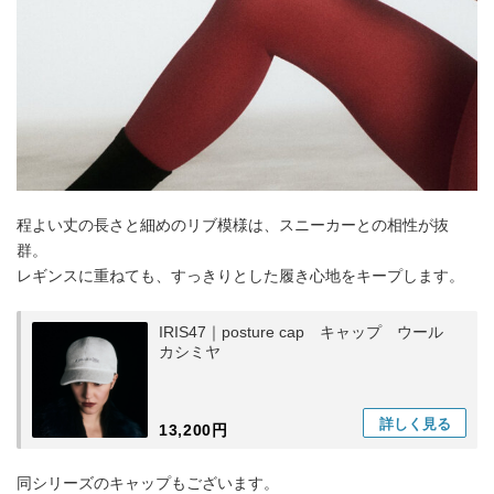
程よい丈の長さと細めのリブ模様は、スニーカーとの相性が抜
群。
レギンスに重ねても、すっきりとした履き心地をキープします。
IRIS47｜posture cap キャップ ウール
カシミヤ
詳しく
見る
13,200円
同シリーズのキャップもございます。