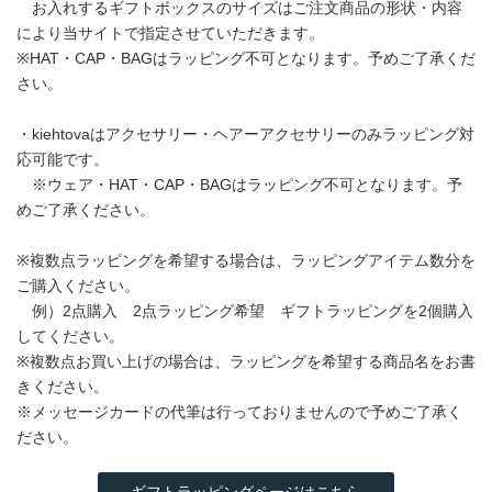
お入れするギフトボックスのサイズはご注文商品の形状・内容
により当サイトで指定させていただきます。
※HAT・CAP・BAGはラッピング不可となります。予めご了承くだ
さい。
・kiehtovaはアクセサリー・ヘアーアクセサリーのみラッピング対
応可能です。
※ウェア・HAT・CAP・BAGはラッピング不可となります。予
めご了承ください。
※複数点ラッピングを希望する場合は、ラッピングアイテム数分を
ご購入ください。
例）2点購入 2点ラッピング希望 ギフトラッピングを2個購入
してください。
※複数点お買い上げの場合は、ラッピングを希望する商品名をお書
きください。
※メッセージカードの代筆は行っておりませんので予めご了承く
ださい。