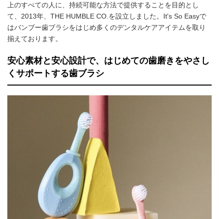
上のすべての人に、持続可能な方法で提供することを目的とし
て、2013年、THE HUMBLE CO.を設立しました。It's So Easyで
はバンブー歯ブラシをはじめ多くのデンタルケアアイテムを取り
揃えております。
安心素材と安心設計で、はじめての歯磨きをやさし
くサポートする歯ブラシ