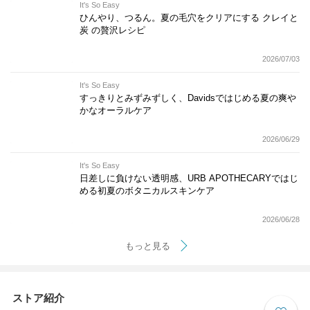
It's So Easy
ひんやり、つるん。夏の毛穴をクリアにする クレイと
炭 の贅沢レシピ
2026/07/03
It's So Easy
すっきりとみずみずしく、Davidsではじめる夏の爽や
かなオーラルケア
2026/06/29
It's So Easy
日差しに負けない透明感、URB APOTHECARYではじ
める初夏のボタニカルスキンケア
2026/06/28
もっと見る
ストア紹介