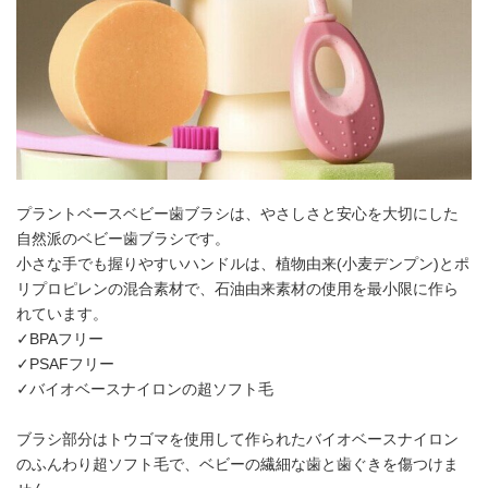
プラントベースベビー歯ブラシは、やさしさと安心を大切にした
自然派のベビー歯ブラシです。
小さな手でも握りやすいハンドルは、植物由来(小麦デンプン)とポ
リプロピレンの混合素材で、石油由来素材の使用を最小限に作ら
れています。
✓BPAフリー
✓PSAFフリー
✓バイオベースナイロンの超ソフト毛
ブラシ部分はトウゴマを使用して作られたバイオベースナイロン
のふんわり超ソフト毛で、ベビーの繊細な歯と歯ぐきを傷つけま