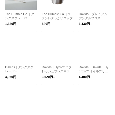
The Humble Co.｜タ
The Humble Co.｜ス
Davids｜プレミアム
ングスクレーパー
テンレスうがいコップ
デンタルフロス
1,320円
880円
1,430円～
Davids｜タングスク
Davids｜Hydroxi™フ
Davids｜Davids｜Hy
レーパー
レッシュブレスマウス
droxi™ オイルプリン
ウォッシュ
グ デンタルリンス
4,950円
3,520円～
4,400円