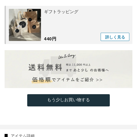
ギフトラッピング
詳しく
見る
440円
もう少しお買い物する
アイテム詳細