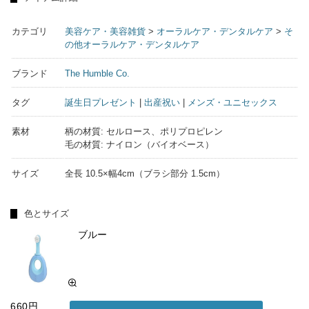
カテゴリ
美容ケア・美容雑貨
>
オーラルケア・デンタルケア
>
そ
の他オーラルケア・デンタルケア
ブランド
The Humble Co.
タグ
誕生日プレゼント
|
出産祝い
|
メンズ・ユニセックス
素材
柄の材質: セルロース、ポリプロピレン
毛の材質: ナイロン（バイオベース）
サイズ
全長 10.5×幅4cm（ブラシ部分 1.5cm）
色とサイズ
ブルー
660円