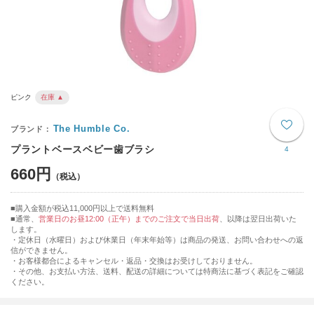
ピンク
在庫 ▲
The Humble Co.
プラントベースベビー歯ブラシ
4
660円
購入金額が税込11,000円以上で送料無料
通常、
営業日のお昼12:00（正午）までのご注文で当日出荷
、以降は翌日出荷いた
します。
・定休日（水曜日）および休業日（年末年始等）は商品の発送、お問い合わせへの返
信ができません。
・お客様都合によるキャンセル・返品・交換はお受けしておりません。
・その他、お支払い方法、送料、配送の詳細については特商法に基づく表記をご確認
ください。