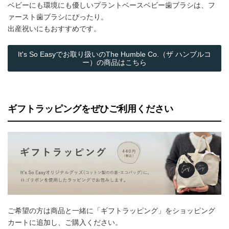
ベビーにも環境にも優しいプラントベースベビー歯ブラシは、フ
ァースト歯ブラシにぴったり。
出産祝いにもおすすめです。
It's So Easyでお取り扱いのThe Humble Co.（ザ ハンブルコ
ー）の商品はこちら
ギフトラッピングをぜひご利用ください
ご希望の方は商品と一緒に「ギフトラッピング」をショッピング
カートに追加し、ご購入ください。