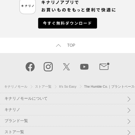
TOP
キナリノモール
ストア一覧
It's So Easy
The Humble Co.｜プラントベ
キナリノモールについて
キナリノ
ブランド一覧
ストア一覧