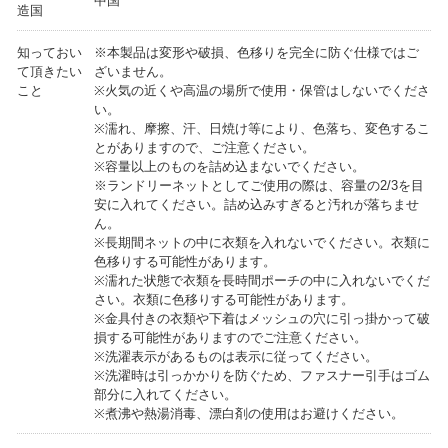
中国
造国
知っておい
※本製品は変形や破損、色移りを完全に防ぐ仕様ではご
て頂きたい
ざいません。
こと
※火気の近くや高温の場所で使用・保管はしないでくださ
い。
※濡れ、摩擦、汗、日焼け等により、色落ち、変色するこ
とがありますので、ご注意ください。
※容量以上のものを詰め込まないでください。
※ランドリーネットとしてご使用の際は、容量の2/3を目
安に入れてください。詰め込みすぎると汚れが落ちませ
ん。
※長期間ネットの中に衣類を入れないでください。衣類に
色移りする可能性があります。
※濡れた状態で衣類を長時間ポーチの中に入れないでくだ
さい。衣類に色移りする可能性があります。
※金具付きの衣類や下着はメッシュの穴に引っ掛かって破
損する可能性がありますのでご注意ください。
※洗濯表示があるものは表示に従ってください。
※洗濯時は引っかかりを防ぐため、ファスナー引手はゴム
部分に入れてください。
※煮沸や熱湯消毒、漂白剤の使用はお避けください。