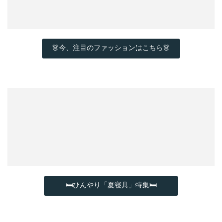
👗今、注目のファッションはこちら👗
🛏ひんやり「夏寝具」特集🛏