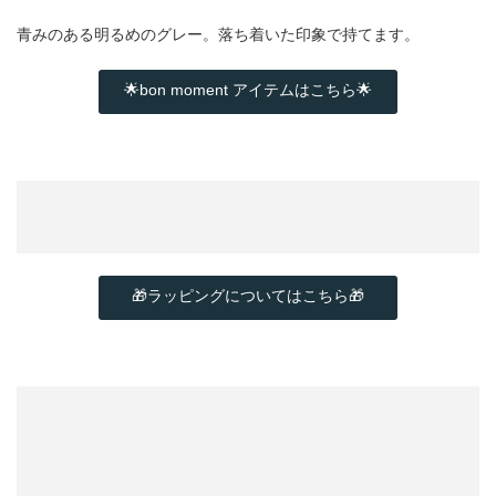
青みのある明るめのグレー。落ち着いた印象で持てます。
🌟bon moment アイテムはこちら🌟
🎁ラッピングについてはこちら🎁