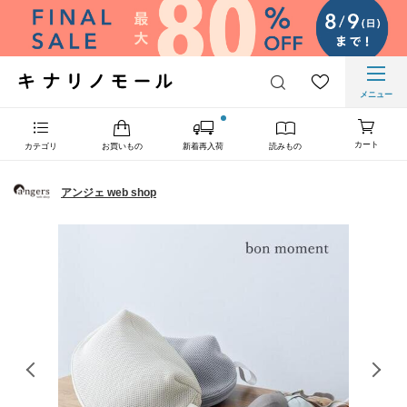
メニュー
カート
カテゴリ
お買いもの
新着再入荷
読みもの
アンジェ web shop