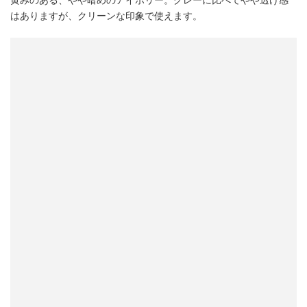
黄みのある、やや暗めのアイボリー。グレーに比べてやや透け感
はありますが、クリーンな印象で使えます。