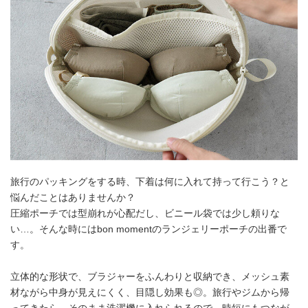
旅行のパッキングをする時、下着は何に入れて持って行こう？と
悩んだことはありませんか？
圧縮ポーチでは型崩れが心配だし、ビニール袋では少し頼りな
い…。そんな時にはbon momentのランジェリーポーチの出番で
す。
立体的な形状で、ブラジャーをふんわりと収納でき、メッシュ素
材ながら中身が見えにくく、目隠し効果も◎。旅行やジムから帰
ってきたら、そのまま洗濯機に入れられるので、時短にもつなが