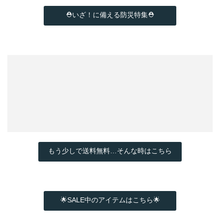
⛑いざ！に備える防災特集⛑
もう少しで送料無料…そんな時はこちら
🌟SALE中のアイテムはこちら🌟