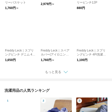
リーバスケット
リーピンチ12P
2,979円～
1,760円～
880円
Freddy Leck｜スプリ
Freddy Leck｜スペア
Freddy Leck｜スプリ
ングピンチ デニム 4P/
カバー(アイロニング
ングピンチ 4P/洗濯ば
洗濯ばさみ ステンレ
ボード フラットタイ
さみ ステンレス
1,650円
1,760円～
1,100円
ス
プ専用)
もっと見る
洗濯用品の人気ランキング