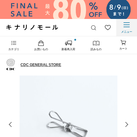
メニュー
カート
カテゴリ
お買いもの
新着再入荷
読みもの
CDC GENERAL STORE