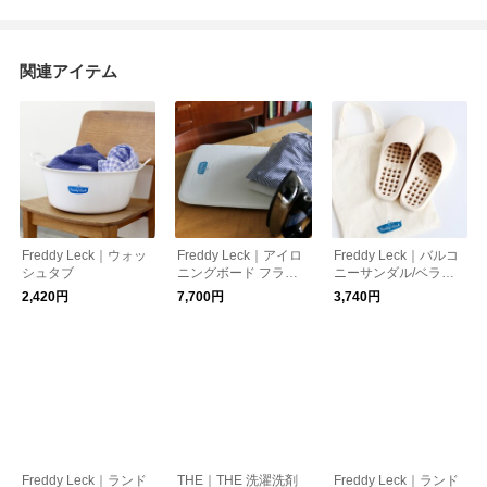
関連アイテム
Freddy Leck｜ウォッ
Freddy Leck｜アイロ
Freddy Leck｜バルコ
シュタブ
ニングボード フラッ
ニーサンダル/ベラン
トタイプ
ダサンダル
2,420円
7,700円
3,740円
Freddy Leck｜ランド
THE｜THE 洗濯洗剤
Freddy Leck｜ランド