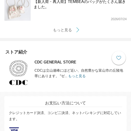
【新入荷・再入荷】TEMBEAのバッグがたくさん届き
ました。
2026/07/24
もっと見る
ストア紹介
CDC GENERAL STORE
CDCは立山連峰にほど近い、自然豊かな富山市の丘陵地
帯にあります。 "ゼ...
もっと見る
お支払い方法について
クレジットカード決済、コンビ二決済、ネットバンキングに対応してい
ます。