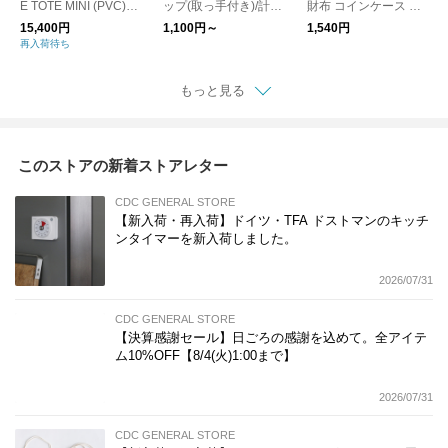
E TOTE MINI (PVC)
ップ(取っ手付き)/計量
財布 コインケース カ
DOG-1/トートバッグ
カップ ドイツ製
ードケース
15,400円
1,100円～
1,540円
犬
再入荷待ち
もっと見る
このストアの新着ストアレター
CDC GENERAL STORE
【新入荷・再入荷】ドイツ・TFA ドストマンのキッチ
ンタイマーを新入荷しました。
2026/07/31
CDC GENERAL STORE
【決算感謝セール】日ごろの感謝を込めて。全アイテ
ム10%OFF【8/4(火)1:00まで】
2026/07/31
CDC GENERAL STORE