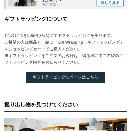
1,100円～
詳しく
見る
再入荷待ち
ギフトラッピングについて
1包装につき385円(税込)にてギフトラッピングを承ります。
ご希望の方は商品と一緒に「Gift Wrapping｜ギフトラッピング」
をショッピングカートでご購入ください。
※ギフトラッピングをご注文のお客様は、備考欄にてご希望のギ
フトラッピング内容をお知らせください。
ギフトラッピングのページはこちら
掘り出し物を見つけてください