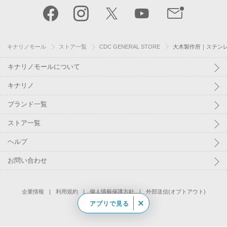
キナリノモール
ストア一覧
CDC GENERAL STORE
大木製作所｜ステンレ
キナリノモールについて
キナリノ
ブランド一覧
ストア一覧
ヘルプ
お問い合わせ
企業情報
利用規約
個人情報保護方針
外部送信(オプトアウト)
アプリで見る
©
Kakaku.com, Inc.