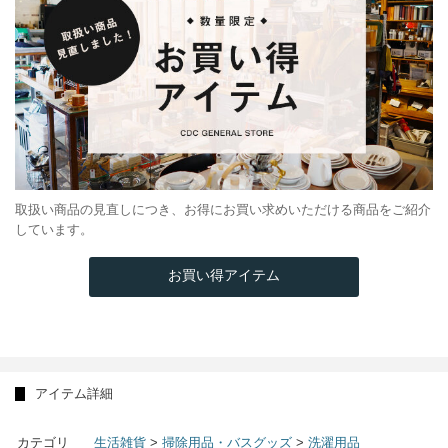
取扱い商品の見直しにつき、お得にお買い求めいただける商品をご紹介
しています。
お買い得アイテム
アイテム詳細
カテゴリ
生活雑貨
>
掃除用品・バスグッズ
>
洗濯用品