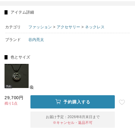
アイテム詳細
カテゴリ
ファッション
>
アクセサリー
>
ネックレス
ブランド
谷内亮太
色とサイズ
予約
29,700円
予約購入する
残り1点
お届け予定：
2026年8月末日まで
※キャンセル・返品不可