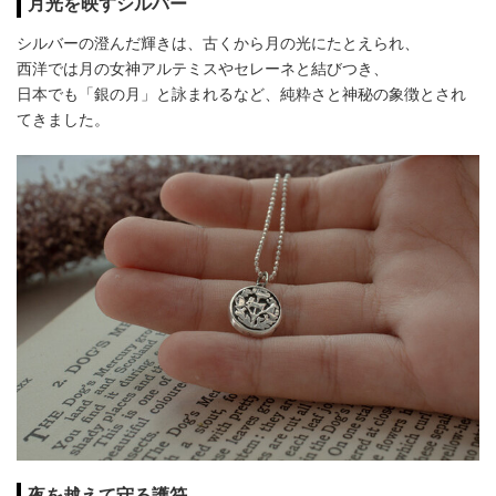
月光を映すシルバー
シルバーの澄んだ輝きは、古くから月の光にたとえられ、
西洋では月の女神アルテミスやセレーネと結びつき、
日本でも「銀の月」と詠まれるなど、純粋さと神秘の象徴とされ
てきました。
夜を越えて守る護符