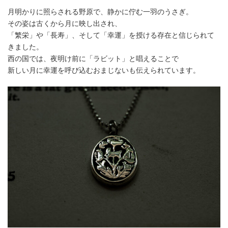
月明かりに照らされる野原で、静かに佇む一羽のうさぎ。
その姿は古くから月に映し出され、
「繁栄」や「長寿」、そして「幸運」を授ける存在と信じられて
きました。
西の国では、夜明け前に「ラビット」と唱えることで
新しい月に幸運を呼び込むおまじないも伝えられています。