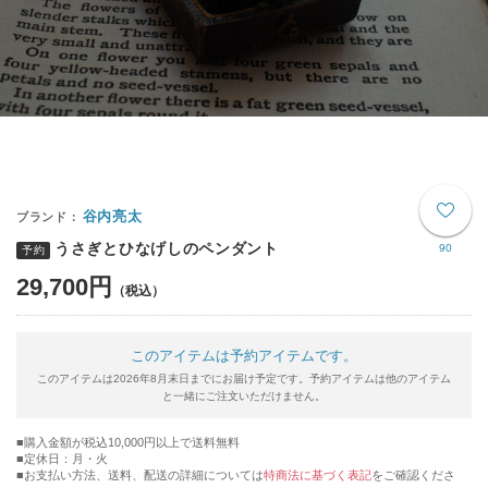
谷内亮太
うさぎとひなげしのペンダント
90
予約
29,700円
このアイテムは予約アイテムです。
このアイテムは2026年8月末日までにお届け予定です。予約アイテムは他のアイテム
と一緒にご注文いただけません。
購入金額が税込10,000円以上で送料無料
定休日：月・火
■お支払い方法、送料、配送の詳細については
特商法に基づく表記
をご確認くださ