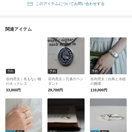
このアイテムについてお問い合わせする
関連アイテム
予約
予約
予約
谷内亮太｜名もない猫
谷内亮太｜孔雀のペン
谷内亮太｜白鳥と水紋
のネックレス
ダント
の腕環
33,000円
29,700円
110,000円