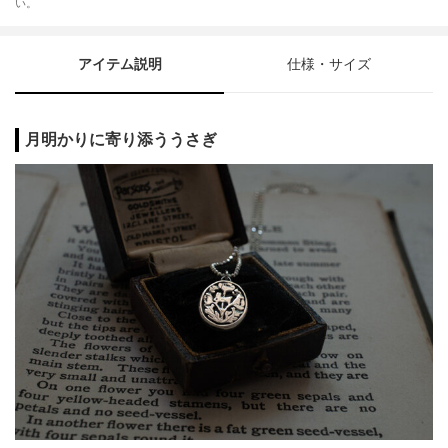
い。
アイテム説明
仕様・サイズ
月明かりに寄り添ううさぎ