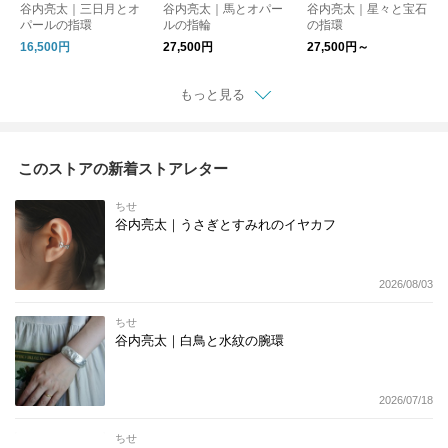
谷内亮太｜三日月とオ
谷内亮太｜馬とオパー
谷内亮太｜星々と宝石
パールの指環
ルの指輪
の指環
16,500円
27,500円
27,500円～
もっと見る
このストアの新着ストアレター
ちせ
谷内亮太｜うさぎとすみれのイヤカフ
2026/08/03
ちせ
谷内亮太｜白鳥と水紋の腕環
2026/07/18
ちせ