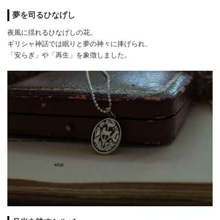
夢を司るひなげし
夜風に揺れるひなげしの花。
ギリシャ神話では眠りと夢の神々に捧げられ、
「安らぎ」や「再生」を象徴しました。