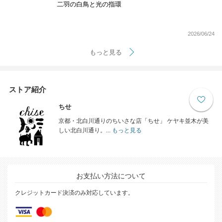
二羽の白鳥と光の指環
2026/06/24
もっと見る
ストア紹介
ちせ
京都・北白川通りのちいさな店「ちせ」 ケヤキ並木が美
しい北白川通り。...
もっと見る
お支払い方法について
クレジットカード決済のみ対応しています。