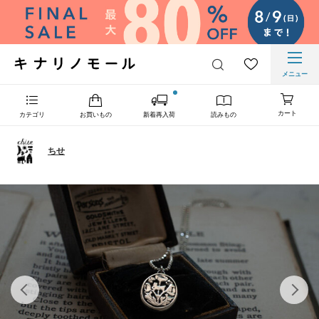
メニュー
カート
カテゴリ
お買いもの
新着再入荷
読みもの
ちせ