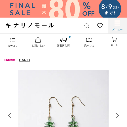
メニュー
カート
カテゴリ
お買いもの
新着再入荷
読みもの
HARIO