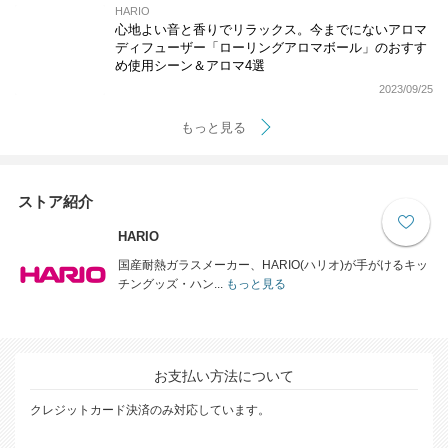
HARIO
心地よい音と香りでリラックス。今までにないアロマ
ディフューザー「ローリングアロマボール」のおすす
め使用シーン＆アロマ4選
2023/09/25
もっと見る
ストア紹介
HARIO
国産耐熱ガラスメーカー、HARIO(ハリオ)が手がけるキッ
チングッズ・ハン...
もっと見る
お支払い方法について
クレジットカード決済のみ対応しています。