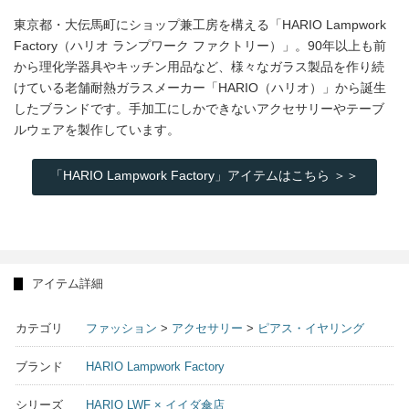
東京都・大伝馬町にショップ兼工房を構える「HARIO Lampwork
Factory（ハリオ ランプワーク ファクトリー）」。90年以上も前
から理化学器具やキッチン用品など、様々なガラス製品を作り続
けている老舗耐熱ガラスメーカー「HARIO（ハリオ）」から誕生
したブランドです。手加工にしかできないアクセサリーやテーブ
ルウェアを製作しています。
「HARIO Lampwork Factory」アイテムはこちら ＞＞
アイテム詳細
カテゴリ
ファッション
>
アクセサリー
>
ピアス・イヤリング
ブランド
HARIO Lampwork Factory
シリーズ
HARIO LWF × イイダ傘店