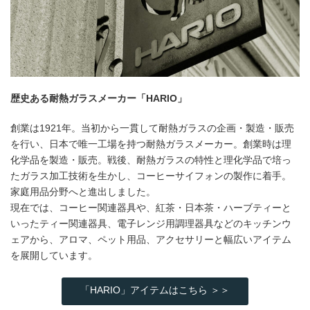
歴史ある耐熱ガラスメーカー「HARIO」
創業は1921年。当初から一貫して耐熱ガラスの企画・製造・販売
を行い、日本で唯一工場を持つ耐熱ガラスメーカー。創業時は理
化学品を製造・販売。戦後、耐熱ガラスの特性と理化学品で培っ
たガラス加工技術を生かし、コーヒーサイフォンの製作に着手。
家庭用品分野へと進出しました。
現在では、コーヒー関連器具や、紅茶・日本茶・ハーブティーと
いったティー関連器具、電子レンジ用調理器具などのキッチンウ
ェアから、アロマ、ペット用品、アクセサリーと幅広いアイテム
を展開しています。
「HARIO」アイテムはこちら ＞＞