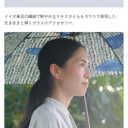
イイダ傘店の繊細で鮮やかなテキスタイルをガラスで表現した、
生き生きと輝くガラスのアクセサリー。