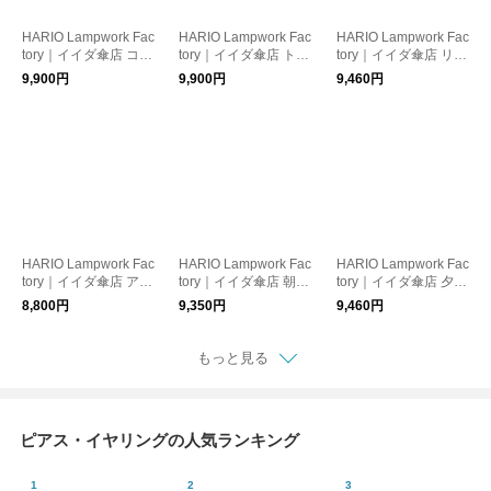
HARIO Lampwork Fac
HARIO Lampwork Fac
HARIO Lampwork Fac
tory｜イイダ傘店 コモ
tory｜イイダ傘店 トウ
tory｜イイダ傘店 リン
レビ ピアス・イヤリ
モロコシ ピアス・イ
ゴ ピアス・イヤリン
9,900円
9,900円
9,460円
ング
ヤリング
グ
HARIO Lampwork Fac
HARIO Lampwork Fac
HARIO Lampwork Fac
tory｜イイダ傘店 アジ
tory｜イイダ傘店 朝焼
tory｜イイダ傘店 夕暮
サイ（グレー） ピア
けのカモミール クリ
れのカモミール グレ
8,800円
9,350円
9,460円
ス・イヤリング
ア ピアス・イヤリン
ー ピアス・イヤリン
グ
グ
もっと見る
ピアス・イヤリングの人気ランキング