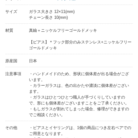
サイズ
ガラス大きさ 12×11(mm)
チェーン長さ 10(mm)
材質
真鍮＋ニッケルフリーゴールドメッキ
【ピアス】＊フック部分のみステンレス+ニッケルフリー
ゴールドメッキ
原産国
日本
注意事項
・ハンドメイドのため、形状に個体差が出る場合がござ
います。
・カラーガラスは、色の出かたや濃淡に個体差がござい
ます。
・ガラスはひとつひとつ職人が手づくりしていますの
で、形にも個体差がございますことをご了承ください。
・もしガラスが割れてしまった場合、修理ができますの
でご相談ください。
その他
・ピアスとイヤリングは、1個の商品につき左右ペアでの
ご用意となります。