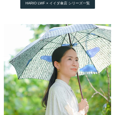
HARIO LWF × イイダ傘店 シリーズ一覧