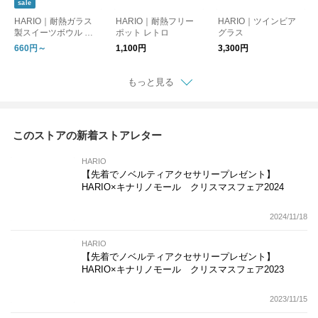
sale
HARIO｜耐熱ガラス
HARIO｜耐熱フリー
HARIO｜ツインビア
製スイーツボウル 単
ポット レトロ
グラス
品／4個セット
660円～
1,100円
3,300円
もっと見る
このストアの新着ストアレター
HARIO
【先着でノベルティアクセサリープレゼント】
HARIO×キナリノモール クリスマスフェア2024
2024/11/18
HARIO
【先着でノベルティアクセサリープレゼント】
HARIO×キナリノモール クリスマスフェア2023
2023/11/15