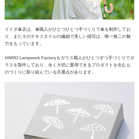
イイダ傘店は、傘職人がひとつひとつ手づくりで傘を制作してお
り、またそのテキスタイルの繊細で美しい描写は、唯一無二の魅
力をもっています。
HARIO Lampwork Factoryもガラス職人がひとつずつ手づくりでガ
ラスを製作しており、永く大切に愛用できるプロダクトを生むも
のづくりに取り組んでいる共通点があります。