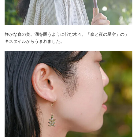
静かな森の奥。湖を囲うように佇む木々。「森と夜の星空」のテ
キスタイルからうまれました。