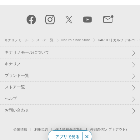
キナリノモール
ストア一覧
Natural Shoe Store
KARHU｜カルフ アルバトロス L
キナリノモールについて
キナリノ
ブランド一覧
ストア一覧
ヘルプ
お問い合わせ
企業情報
利用規約
個人情報保護方針
外部送信(オプトアウト)
アプリで見る
©
Kakaku.com, Inc.