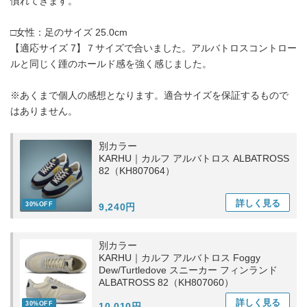
慣れてきます。
□女性：足のサイズ 25.0cm
【適応サイズ 7】７サイズで合いました。アルバトロスコントロー
ルと同じく踵のホールド感を強く感じました。
※あくまで個人の感想となります。適合サイズを保証するもので
はありません。
別カラー
KARHU｜カルフ アルバトロス ALBATROSS
82（KH807064）
詳しく
見る
30%OFF
9,240円
別カラー
KARHU｜カルフ アルバトロス Foggy
Dew/Turtledove スニーカー フィンランド
ALBATROSS 82（KH807060）
詳しく
見る
30%OFF
10,010円