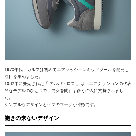
1970年代、カルフは初めてエアクッションミッドソールを開発し
注目を集めました。
1982年に発売された「 アルバトロス 」は、エアクッションの代表
的なモデルのひとつで、男女を問わず多くの人に支持されまし
た。
シンプルなデザインとクマのマークが特徴です。
飽きの来ないデザイン