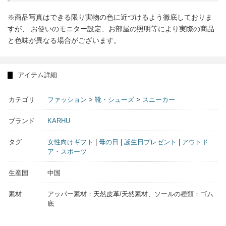
※商品写真はできる限り実物の色に近づけるよう徹底しておりま
すが、 お使いのモニター設定、お部屋の照明等により実際の商品
と色味が異なる場合がございます。
アイテム詳細
カテゴリ
ファッション
>
靴・シューズ
>
スニーカー
ブランド
KARHU
タグ
女性向けギフト
|
母の日
|
誕生日プレゼント
|
アウトド
ア・スポーツ
生産国
中国
素材
アッパー素材：天然皮革/天然素材、ソールの種類：ゴム
底