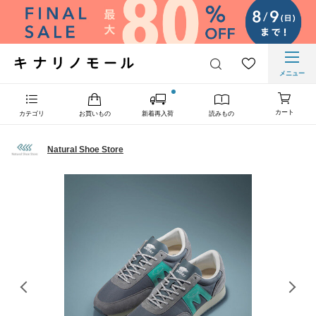
メニュー
カート
カテゴリ
お買いもの
新着再入荷
読みもの
Natural Shoe Store