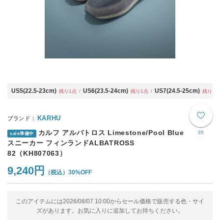
US5(22.5-23cm)
US6(23.5-24cm)
US7(24.5-25cm)
残り1点
残り1点
残り1点
KARHU
カルフ アルバトロス Limestone/Pool Blue
35
sale準備中
スニーカー フィンランドALBATROSS
82（KH807063）
9,240円
30%OFF
このアイテムには2026/08/07 10:00からセール価格で販売する色・サイ
ズがあります。お気に入りに追加してお待ちください。