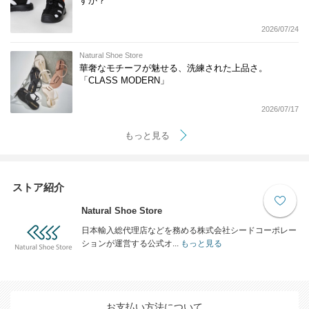
すか？
2026/07/24
Natural Shoe Store
華奢なモチーフが魅せる、洗練された上品さ。
「CLASS MODERN」
2026/07/17
もっと見る
ストア紹介
Natural Shoe Store
日本輸入総代理店などを務める株式会社シードコーポレー
ションが運営する公式オ...
もっと見る
お支払い方法について