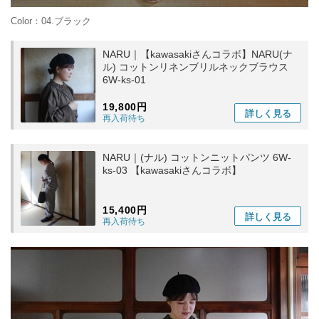
Color：04.ブラック
NARU｜【kawasakiさんコラボ】NARU(ナ
ル) コットンリネンブリルネックブラウス
6W-ks-01
19,800円
詳しく
見る
再入荷待ち
NARU｜(ナル) コットンニットパンツ 6W-
ks-03 【kawasakiさんコラボ】
15,400円
詳しく
見る
再入荷待ち