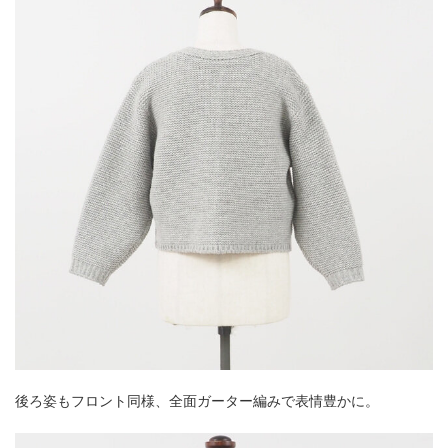
後ろ姿もフロント同様、全面ガーター編みで表情豊かに。