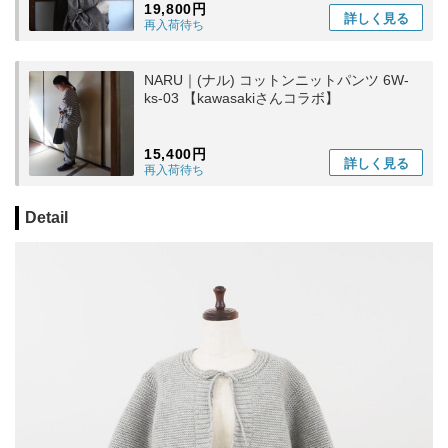
19,800円
詳しく
見る
再入荷待ち
NARU｜(ナル) コットンニットパンツ 6W-
ks-03 【kawasakiさんコラボ】
15,400円
詳しく
見る
再入荷待ち
Detail