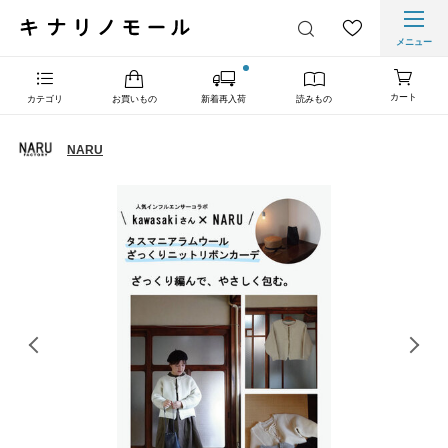
メニュー
カート
カテゴリ
お買いもの
新着再入荷
読みもの
NARU