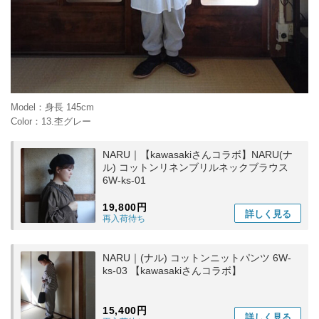
Model：身長 145cm
Color：13.杢グレー
NARU｜【kawasakiさんコラボ】NARU(ナ
ル) コットンリネンブリルネックブラウス
6W-ks-01
19,800円
詳しく
見る
再入荷待ち
NARU｜(ナル) コットンニットパンツ 6W-
ks-03 【kawasakiさんコラボ】
15,400円
詳しく
見る