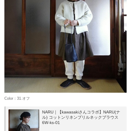
Color：31.オフ
NARU｜【kawasakiさんコラボ】NARU(ナ
ル) コットンリネンブリルネックブラウス
6W-ks-01